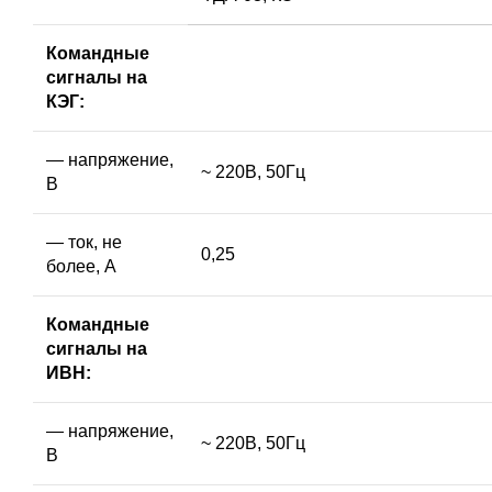
Командные
сигналы на
КЭГ:
— напряжение,
~ 220В, 50Гц
В
— ток, не
0,25
более, А
Командные
сигналы на
ИВН:
— напряжение,
~ 220В, 50Гц
В