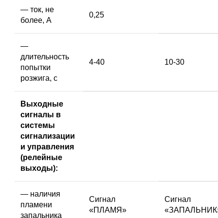
— ток, не
0,25
более, А
—
длительность
4-40
10-30
попытки
розжига, с
Выходные
сигналы в
системы
сигнализации
и управления
(релейные
выходы):
— наличия
Сигнал
Сигнал
пламени
«ПЛАМЯ»
«ЗАПАЛЬНИК
запальника