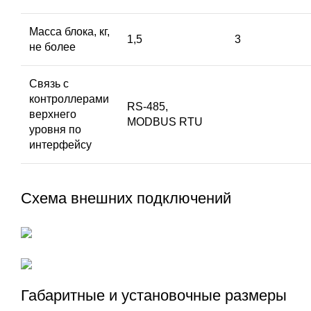
Масса блока, кг,
1,5
3
не более
Связь с
контроллерами
RS-485,
верхнего
MODBUS RTU
уровня по
интерфейсу
Схема внешних подключений
Габаритные и установочные размеры