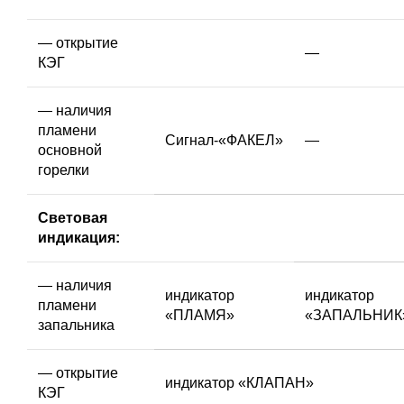
— открытие
—
КЭГ
— наличия
пламени
Сигнал-«ФАКЕЛ»
—
основной
горелки
Световая
индикация:
— наличия
индикатор
индикатор
пламени
«ПЛАМЯ»
«ЗАПАЛЬНИК
запальника
— открытие
индикатор «КЛАПАН»
КЭГ