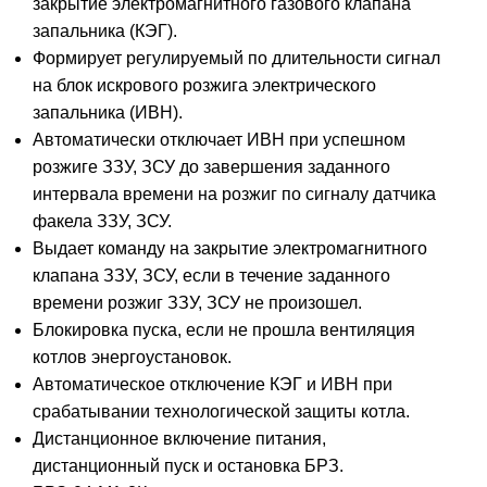
закрытие электромагнитного газового клапана
запальника (КЭГ).
Формирует регулируемый по длительности сигнал
на блок искрового розжига электрического
запальника (ИВН).
Автоматически отключает ИВН при успешном
розжиге ЗЗУ, ЗСУ до завершения заданного
интервала времени на розжиг по сигналу датчика
факела ЗЗУ, ЗСУ.
Выдает команду на закрытие электромагнитного
клапана ЗЗУ, ЗСУ, если в течение заданного
времени розжиг ЗЗУ, ЗСУ не произошел.
Блокировка пуска, если не прошла вентиляция
котлов энергоустановок.
Автоматическое отключение КЭГ и ИВН при
срабатывании технологической защиты котла.
Дистанционное включение питания,
дистанционный пуск и остановка БРЗ.