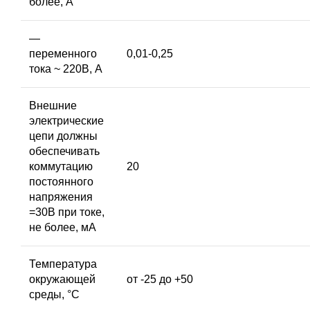
более, А
—
переменного
0,01-0,25
тока ~ 220В, А
Внешние
электрические
цепи должны
обеспечивать
коммутацию
20
постоянного
напряжения
=30В при токе,
не более, мА
Температура
окружающей
от -25 до +50
среды, °С