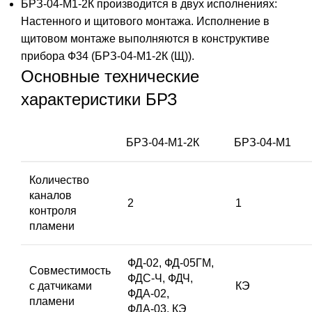
БРЗ-04-М1-2К производится в двух исполнениях:
Настенного и щитового монтажа. Исполнение в
щитовом монтаже выполняются в конструктиве
прибора Ф34 (БРЗ-04-М1-2К (Щ)).
Основные технические
характеристики БРЗ
БРЗ-04-М1-2К
БРЗ-04-М1
Количество
каналов
2
1
контроля
пламени
ФД-02, ФД-05ГМ,
Совместимость
ФДС-Ч, ФДЧ,
с датчиками
КЭ
ФДА-02,
пламени
ФДА-03, КЭ