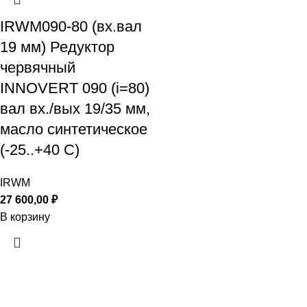
IRWM090-80 (вх.вал
19 мм) Редуктор
червячный
INNOVERT 090 (i=80)
вал вх./вых 19/35 мм,
масло синтетическое
(-25..+40 С)
IRWM
27 600,00
₽
В корзину