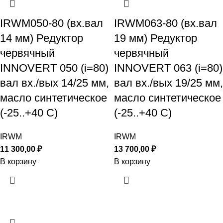
IRWM050-80 (вх.вал
IRWM063-80 (вх.вал
14 мм) Редуктор
19 мм) Редуктор
червячный
червячный
INNOVERT 050 (i=80)
INNOVERT 063 (i=80)
вал вх./вых 14/25 мм,
вал вх./вых 19/25 мм,
масло синтетическое
масло синтетическое
(-25..+40 С)
(-25..+40 С)
IRWM
IRWM
11 300,00
₽
13 700,00
₽
В корзину
В корзину