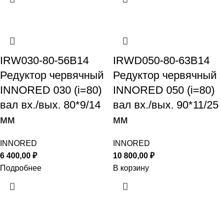
IRW030-80-56B14
IRWD050-80-63B14
Редуктор червячный
Редуктор червячный
INNORED 030 (i=80)
INNORED 050 (i=80)
вал вх./вых. 80*9/14
вал вх./вых. 90*11/25
мм
мм
INNORED
INNORED
6 400,00
₽
10 800,00
₽
Подробнее
В корзину