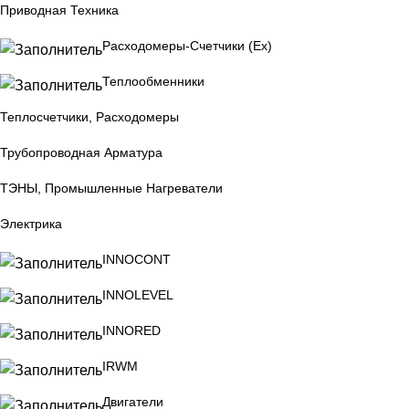
Приводная Техника
Расходомеры-Счетчики (Ex)
Теплообменники
Теплосчетчики, Расходомеры
Трубопроводная Арматура
ТЭНЫ, Промышленные Нагреватели
Электрика
INNOCONT
INNOLEVEL
INNORED
IRWM
Двигатели