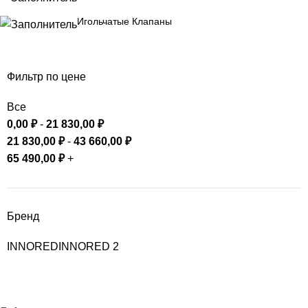
Игольчатые Клапаны
Фильтр по цене
Все
0,00
₽
-
21 830,00
₽
21 830,00
₽
-
43 660,00
₽
65 490,00
₽
+
Бренд
INNORED
INNORED
2