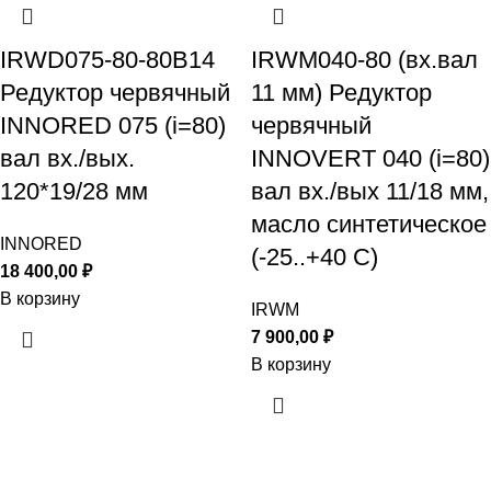
IRWD075-80-80B14
IRWM040-80 (вх.вал
Редуктор червячный
11 мм) Редуктор
INNORED 075 (i=80)
червячный
вал вх./вых.
INNOVERT 040 (i=80)
120*19/28 мм
вал вх./вых 11/18 мм,
масло синтетическое
INNORED
(-25..+40 С)
18 400,00
₽
В корзину
IRWM
7 900,00
₽
В корзину