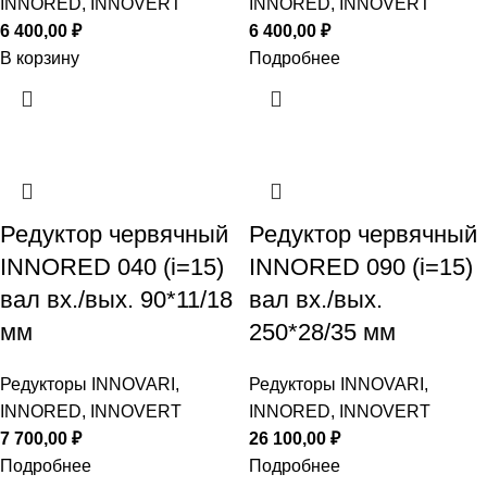
INNORED, INNOVERT
INNORED, INNOVERT
6 400,00
₽
6 400,00
₽
В корзину
Подробнее
Редуктор червячный
Редуктор червячный
INNORED 040 (i=15)
INNORED 090 (i=15)
вал вх./вых. 90*11/18
вал вх./вых.
мм
250*28/35 мм
Редукторы INNOVARI,
Редукторы INNOVARI,
INNORED, INNOVERT
INNORED, INNOVERT
7 700,00
₽
26 100,00
₽
Подробнее
Подробнее