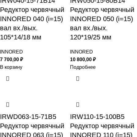
IRW040-15-71B14
IRW050-15-80B14
Редуктор червячный
Редуктор червячный
INNORED 040 (i=15)
INNORED 050 (i=15)
вал вх./вых.
вал вх./вых.
105*14/18 мм
120*19/25 мм
INNORED
INNORED
7 700,00
₽
10 800,00
₽
В корзину
Подробнее
IRWD063-15-71B5
IRW110-15-100B5
Редуктор червячный
Редуктор червячный
INNORED 063 (i=15)
INNORED 110 (i=15)