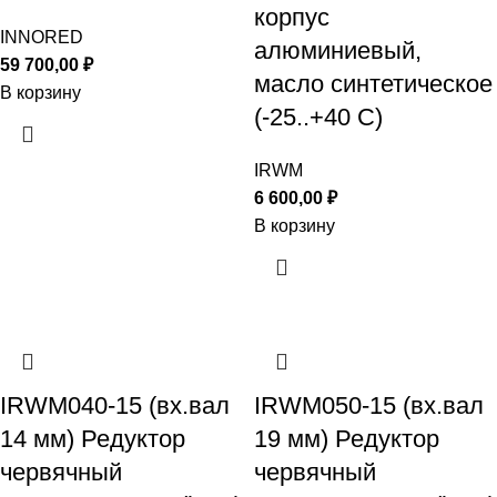
корпус
INNORED
алюминиевый,
59 700,00
₽
масло синтетическое
В корзину
(-25..+40 С)
IRWM
6 600,00
₽
В корзину
IRWM040-15 (вх.вал
IRWM050-15 (вх.вал
14 мм) Редуктор
19 мм) Редуктор
червячный
червячный