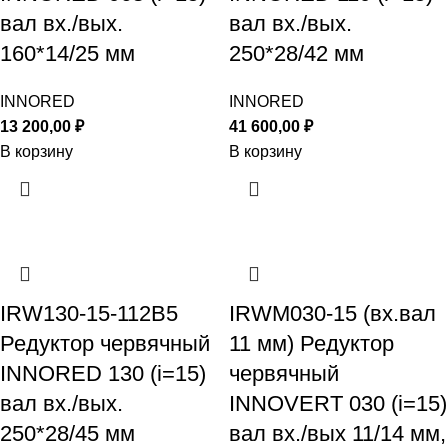
вал вх./вых.
вал вх./вых.
160*14/25 мм
250*28/42 мм
INNORED
INNORED
13 200,00
₽
41 600,00
₽
В корзину
В корзину
IRW130-15-112B5
IRWM030-15 (вх.вал
Редуктор червячный
11 мм) Редуктор
INNORED 130 (i=15)
червячный
вал вх./вых.
INNOVERT 030 (i=15)
250*28/45 мм
вал вх./вых 11/14 мм,