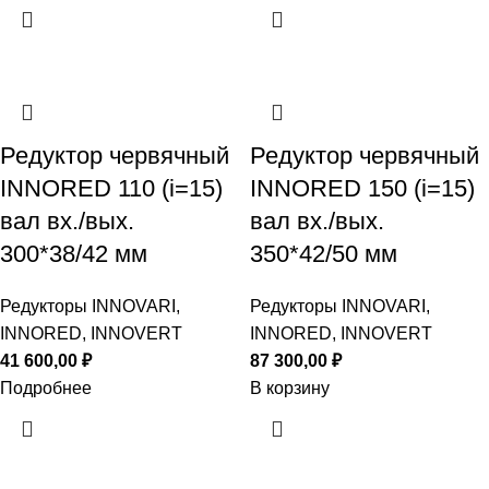
Редуктор червячный
Редуктор червячный
INNORED 110 (i=15)
INNORED 150 (i=15)
вал вх./вых.
вал вх./вых.
300*38/42 мм
350*42/50 мм
Редукторы INNOVARI,
Редукторы INNOVARI,
INNORED, INNOVERT
INNORED, INNOVERT
41 600,00
₽
87 300,00
₽
Подробнее
В корзину