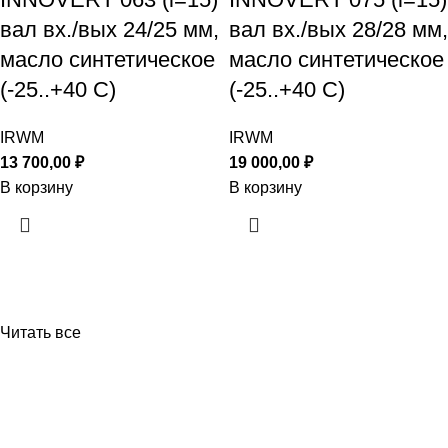
вал вх./вых 24/25 мм,
вал вх./вых 28/28 мм,
масло синтетическое
масло синтетическое
(-25..+40 С)
(-25..+40 С)
IRWM
IRWM
13 700,00
₽
19 000,00
₽
В корзину
В корзину
Читать все