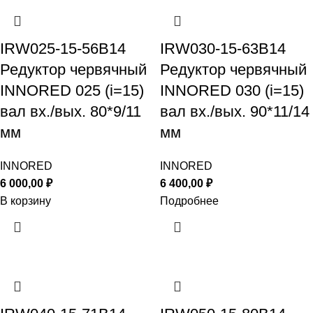
IRW025-15-56B14
IRW030-15-63B14
Редуктор червячный
Редуктор червячный
INNORED 025 (i=15)
INNORED 030 (i=15)
вал вх./вых. 80*9/11
вал вх./вых. 90*11/14
мм
мм
INNORED
INNORED
6 000,00
₽
6 400,00
₽
В корзину
Подробнее