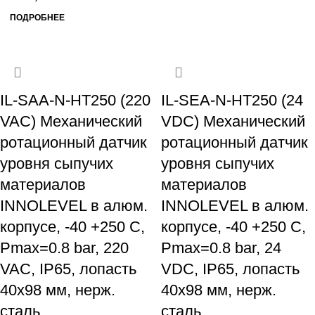
ПОДРОБНЕЕ
IL-SAA-N-HT250 (220
IL-SEA-N-HT250 (24
VAC) Механический
VDC) Механический
ротационный датчик
ротационный датчик
уровня сыпучих
уровня сыпучих
материалов
материалов
INNOLEVEL в алюм.
INNOLEVEL в алюм.
корпусе, -40 +250 С,
корпусе, -40 +250 С,
Рmax=0.8 bar, 220
Рmax=0.8 bar, 24
VAC, IP65, лопасть
VDC, IP65, лопасть
40х98 мм, нерж.
40х98 мм, нерж.
сталь
сталь