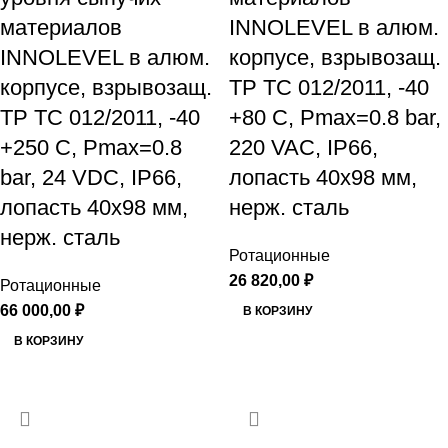
материалов
INNOLEVEL в алюм.
INNOLEVEL в алюм.
корпусе, взрывозащ.
корпусе, взрывозащ.
ТР ТС 012/2011, -40
ТР ТС 012/2011, -40
+80 С, Рmax=0.8 bar,
+250 С, Рmax=0.8
220 VAC, IP66,
bar, 24 VDC, IP66,
лопасть 40х98 мм,
лопасть 40х98 мм,
нерж. сталь
нерж. сталь
Ротационные
26 820,00
₽
Ротационные
66 000,00
₽
В КОРЗИНУ
В КОРЗИНУ