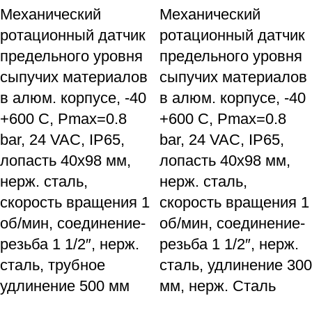
Механический
Механический
ротационный датчик
ротационный датчик
предельного уровня
предельного уровня
сыпучих материалов
сыпучих материалов
в алюм. корпусе, -40
в алюм. корпусе, -40
+600 С, Рmax=0.8
+600 С, Рmax=0.8
bar, 24 VAC, IP65,
bar, 24 VAC, IP65,
лопасть 40х98 мм,
лопасть 40х98 мм,
нерж. сталь,
нерж. сталь,
скорость вращения 1
скорость вращения 1
об/мин, соединение-
об/мин, соединение-
резьба 1 1/2″, нерж.
резьба 1 1/2″, нерж.
сталь, трубное
сталь, удлинение 300
удлинение 500 мм
мм, нерж. Сталь