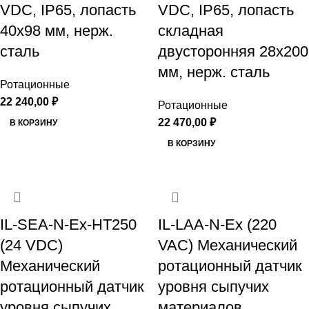
VDC, IP65, лопасть
VDC, IP65, лопасть
40х98 мм, нерж.
складная
сталь
двусторонняя 28х200
мм, нерж. сталь
Ротационные
22 240,00
₽
Ротационные
22 470,00
₽
В КОРЗИНУ
В КОРЗИНУ
IL-SEA-N-Ex-HT250
IL-LAA-N-Ex (220
(24 VDC)
VAC) Механический
Механический
ротационный датчик
ротационный датчик
уровня сыпучих
уровня сыпучих
материалов