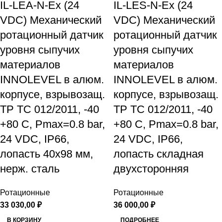
IL-LEA-N-Ex (24
IL-LES-N-Ex (24
VDC) Механический
VDC) Механический
ротационный датчик
ротационный датчик
уровня сыпучих
уровня сыпучих
материалов
материалов
INNOLEVEL в алюм.
INNOLEVEL в алюм.
корпусе, взрывозащ.
корпусе, взрывозащ.
ТР ТС 012/2011, -40
ТР ТС 012/2011, -40
+80 С, Рmax=0.8 bar,
+80 С, Рmax=0.8 bar,
24 VDC, IP66,
24 VDC, IP66,
лопасть 40х98 мм,
лопасть складная
нерж. сталь
двухсторонняя
Ротационные
Ротационные
33 030,00
₽
36 000,00
₽
В КОРЗИНУ
ПОДРОБНЕЕ