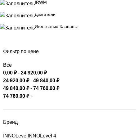
IRWM
Двигатели
Игольчатые Клапаны
Фильтр по цене
Все
0,00
₽
-
24 920,00
₽
24 920,00
₽
-
49 840,00
₽
49 840,00
₽
-
74 760,00
₽
74 760,00
₽
+
Бренд
INNOLevel
INNOLevel
4