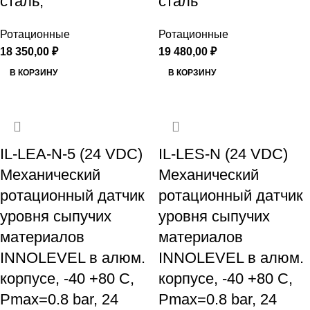
сталь,
сталь
Ротационные
Ротационные
18 350,00
₽
19 480,00
₽
В КОРЗИНУ
В КОРЗИНУ
IL-LEA-N-5 (24 VDC)
IL-LES-N (24 VDC)
Механический
Механический
ротационный датчик
ротационный датчик
уровня сыпучих
уровня сыпучих
материалов
материалов
INNOLEVEL в алюм.
INNOLEVEL в алюм.
корпусе, -40 +80 С,
корпусе, -40 +80 С,
Рmax=0.8 bar, 24
Рmax=0.8 bar, 24