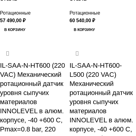
Ротационные
Ротационные
57 490,00
₽
60 540,00
₽
В КОРЗИНУ
В КОРЗИНУ
IL-SAA-N-HT600 (220
IL-SAA-N-HT600-
VAC) Механический
L500 (220 VAC)
ротационный датчик
Механический
уровня сыпучих
ротационный датчик
материалов
уровня сыпучих
INNOLEVEL в алюм.
материалов
корпусе, -40 +600 С,
INNOLEVEL в алюм.
Рmax=0.8 bar, 220
корпусе, -40 +600 С,