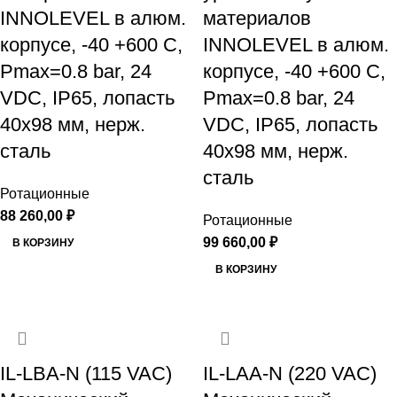
INNOLEVEL в алюм.
материалов
корпусе, -40 +600 С,
INNOLEVEL в алюм.
Рmax=0.8 bar, 24
корпусе, -40 +600 С,
VDC, IP65, лопасть
Рmax=0.8 bar, 24
40х98 мм, нерж.
VDC, IP65, лопасть
сталь
40х98 мм, нерж.
сталь
Ротационные
88 260,00
₽
Ротационные
99 660,00
₽
В КОРЗИНУ
В КОРЗИНУ
IL-LBA-N (115 VAC)
IL-LAA-N (220 VAC)