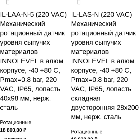
IL-LAA-N-5 (220 VAC)
IL-LAS-N (220 VAC)
Механический
Механический
ротационный датчик
ротационный датчик
уровня сыпучих
уровня сыпучих
материалов
материалов
INNOLEVEL в алюм.
INNOLEVEL в алюм.
корпусе, -40 +80 С,
корпусе, -40 +80 С,
Рmax=0.8 bar, 220
Рmax=0.8 bar, 220
VAC, IP65, лопасть
VAC, IP65, лопасть
40х98 мм, нерж.
складная
сталь
двусторонняя 28х200
мм, нерж. сталь
Ротационные
18 800,00
₽
Ротационные