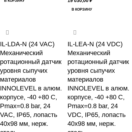
19 030,00
₽
В КОРЗИНУ
В КОРЗИНУ
IL-LDA-N (24 VAC)
IL-LEA-N (24 VDC)
Механический
Механический
ротационный датчик
ротационный датчик
уровня сыпучих
уровня сыпучих
материалов
материалов
INNOLEVEL в алюм.
INNOLEVEL в алюм.
корпусе, -40 +80 С,
корпусе, -40 +80 С,
Рmax=0.8 bar, 24
Рmax=0.8 bar, 24
VAC, IP65, лопасть
VDC, IP65, лопасть
40х98 мм, нерж.
40х98 мм, нерж.