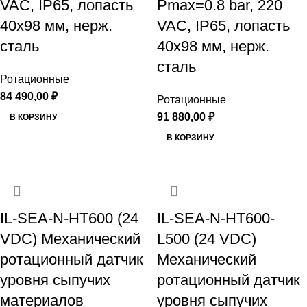
VAC, IP65, лопасть
Рmax=0.8 bar, 220
40х98 мм, нерж.
VAC, IP65, лопасть
сталь
40х98 мм, нерж.
сталь
Ротационные
84 490,00
₽
Ротационные
91 880,00
₽
В КОРЗИНУ
В КОРЗИНУ
IL-SEA-N-HT600 (24
IL-SEA-N-HT600-
VDC) Механический
L500 (24 VDC)
ротационный датчик
Механический
уровня сыпучих
ротационный датчик
материалов
уровня сыпучих