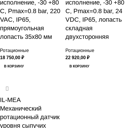
исполнение, -30 +80
исполнение, -30 +80
С, Рmax=0.8 bar, 220
С, Рmax=0.8 bar, 24
VAC, IP65,
VDC, IP65, лопасть
прямоугольная
складная
лопасть 35х80 мм
двухсторонняя
Ротационные
Ротационные
18 750,00
₽
22 920,00
₽
В КОРЗИНУ
В КОРЗИНУ
IL-MEA
Механический
ротационный датчик
уровня сыпучих