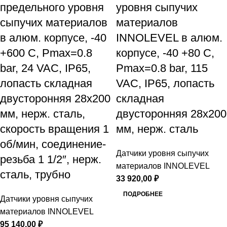
предельного уровня
уровня сыпучих
сыпучих материалов
материалов
в алюм. корпусе, -40
INNOLEVEL в алюм.
+600 С, Рmax=0.8
корпусе, -40 +80 С,
bar, 24 VAC, IP65,
Рmax=0.8 bar, 115
лопасть складная
VAC, IP65, лопасть
двусторонняя 28х200
складная
мм, нерж. сталь,
двусторонняя 28х200
скорость вращения 1
мм, нерж. сталь
об/мин, соединение-
Датчики уровня сыпучих
резьба 1 1/2″, нерж.
материалов INNOLEVEL
сталь, трубно
33 920,00
₽
ПОДРОБНЕЕ
Датчики уровня сыпучих
материалов INNOLEVEL
95 140,00
₽