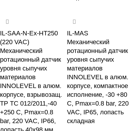
IL-SAA-N-Ex-HT250
IL-MAS
(220 VAC)
Механический
Механический
ротационный датчик
ротационный датчик
уровня сыпучих
уровня сыпучих
материалов
материалов
INNOLEVEL в алюм.
INNOLEVEL в алюм.
корпусе, компактное
корпусе, взрывозащ.
исполнение, -30 +80
ТР ТС 012/2011,-40
С, Рmax=0.8 bar, 220
+250 С, Рmax=0.8
VAC, IP65, лопасть
bar, 220 VAC, IP66,
складная
лопасть 40х98 мм,