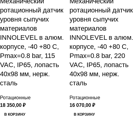
Механический
Механический
ротационный датчик
ротационный датчик
уровня сыпучих
уровня сыпучих
материалов
материалов
INNOLEVEL в алюм.
INNOLEVEL в алюм.
корпусе, -40 +80 С,
корпусе, -40 +80 С,
Рmax=0.8 bar, 115
Рmax=0.8 bar, 220
VAC, IP65, лопасть
VAC, IP65, лопасть
40х98 мм, нерж.
40х98 мм, нерж.
сталь
сталь
Ротационные
Ротационные
18 350,00
₽
16 070,00
₽
В КОРЗИНУ
В КОРЗИНУ