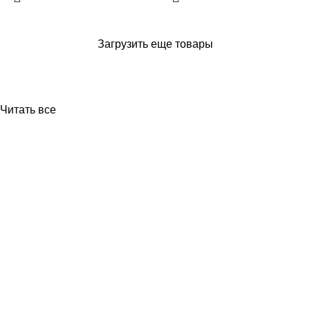
Загрузить еще товары
Читать все
Приборы и датчики для автоматизации
производства