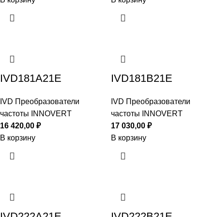
IVD181A21E
IVD181B21E
IVD Преобразователи
IVD Преобразователи
частоты INNOVERT
частоты INNOVERT
16 420,00
₽
17 030,00
₽
В корзину
В корзину
IVD222A21E
IVD222B21E