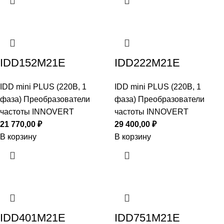
IDD152M21E
IDD222M21E
IDD mini PLUS (220В, 1
IDD mini PLUS (220В, 1
фаза) Преобразователи
фаза) Преобразователи
частоты INNOVERT
частоты INNOVERT
21 770,00
₽
29 400,00
₽
В корзину
В корзину
IDD401M21E
IDD751M21E