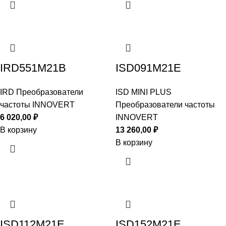
IRD551M21B
ISD091M21E
IRD Преобразователи
ISD MINI PLUS
частоты INNOVERT
Преобразователи частоты
6 020,00
₽
INNOVERT
В корзину
13 260,00
₽
В корзину
ISD112M21E
ISD152M21E