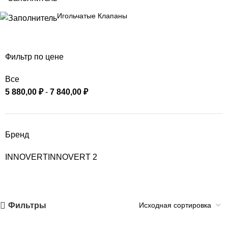
Игольчатые Клапаны
Фильтр по цене
Все
5 880,00
₽
-
7 840,00
₽
Бренд
INNOVERT
INNOVERT
2
Фильтры