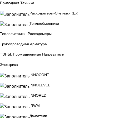
Приводная Техника
Расходомеры-Счетчики (Ex)
Теплообменники
Теплосчетчики, Расходомеры
Трубопроводная Арматура
ТЭНЫ, Промышленные Нагреватели
Электрика
INNOCONT
INNOLEVEL
INNORED
IRWM
Двигатели