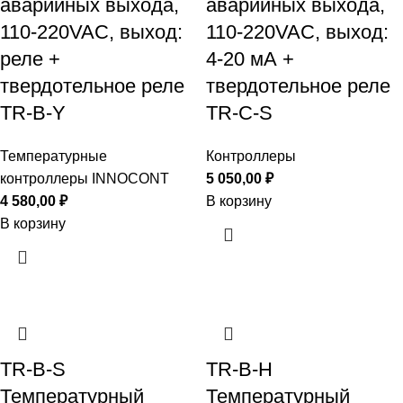
аварийных выхода,
аварийных выхода,
110-220VAC, выход:
110-220VAC, выход:
реле +
4-20 мА +
твердотельное реле
твердотельное реле
TR-B-Y
TR-C-S
Температурные
Контроллеры
контроллеры INNOCONT
5 050,00
₽
4 580,00
₽
В корзину
В корзину
TR-B-S
TR-B-H
Температурный
Температурный