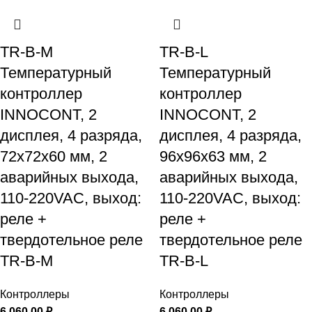
TR-B-M
TR-B-L
Температурный
Температурный
контроллер
контроллер
INNOCONT, 2
INNOCONT, 2
дисплея, 4 разряда,
дисплея, 4 разряда,
72x72x60 мм, 2
96x96x63 мм, 2
аварийных выхода,
аварийных выхода,
110-220VAC, выход:
110-220VAC, выход:
реле +
реле +
твердотельное реле
твердотельное реле
TR-B-M
TR-B-L
Контроллеры
Контроллеры
6 060,00
₽
6 060,00
₽