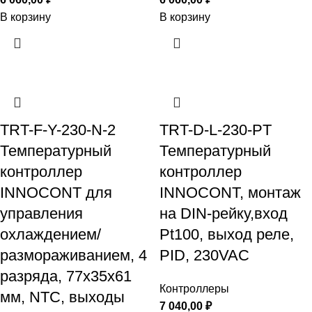
В корзину
В корзину
TRT-F-Y-230-N-2
TRT-D-L-230-PT
Температурный
Температурный
контроллер
контроллер
INNOCONT для
INNOCONT, монтаж
управления
на DIN-рейку,вход
охлаждением/
Pt100, выход реле,
размораживанием, 4
PID, 230VAC
разряда, 77х35х61
Контроллеры
мм, NTC, выходы
7 040,00
₽