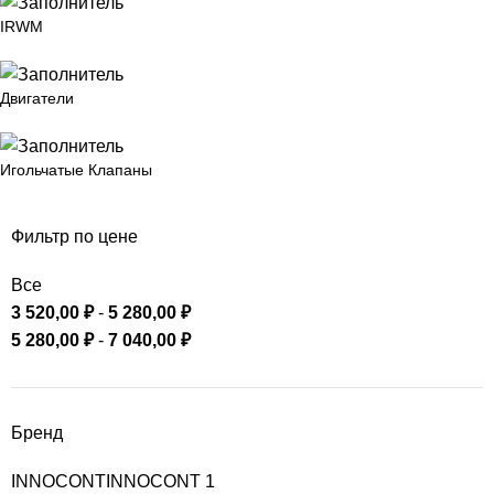
IRWM
Двигатели
Игольчатые Клапаны
Фильтр по цене
Все
3 520,00
₽
-
5 280,00
₽
5 280,00
₽
-
7 040,00
₽
Бренд
INNOCONT
INNOCONT
1