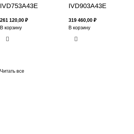
IVD753A43E
IVD903A43E
261 120,00
₽
319 460,00
₽
В корзину
В корзину
Читать все
Приборы и датчики для автоматизации
производства