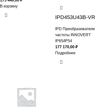
175 440,00
₽
В корзину
IPD453U43B-VR
IPD Преобразователи
частоты INNOVERT
IP65/IP54
177 170,00
₽
Подробнее