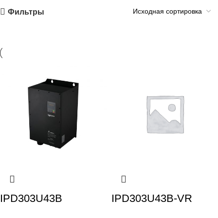
Фильтры
IPD303U43B
IPD303U43B-VR