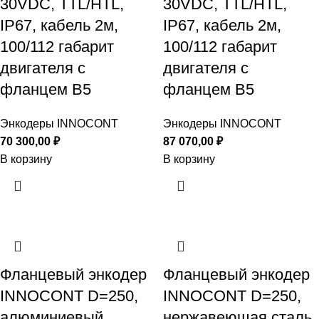
30VDC, TTL/HTL,
30VDC, TTL/HTL,
IP67, кабель 2м,
IP67, кабель 2м,
100/112 габарит
100/112 габарит
двигателя с
двигателя с
фланцем B5
фланцем B5
Энкодеры INNOCONT
Энкодеры INNOCONT
70 300,00
₽
87 070,00
₽
В корзину
В корзину
Фланцевый энкодер
Фланцевый энкодер
INNOCONT D=250,
INNOCONT D=250,
алюминиевый,
нержавеющая сталь,