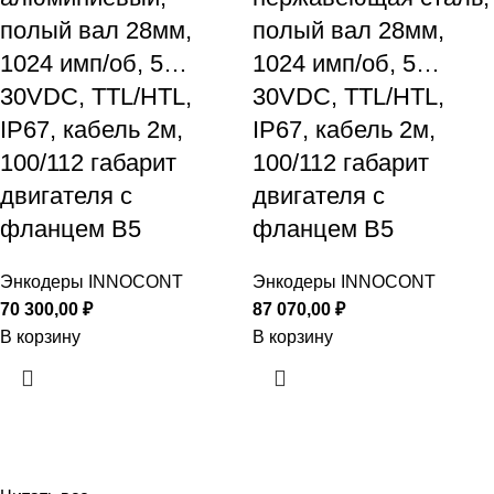
полый вал 28мм,
полый вал 28мм,
1024 имп/об, 5…
1024 имп/об, 5…
30VDC, TTL/HTL,
30VDC, TTL/HTL,
IP67, кабель 2м,
IP67, кабель 2м,
100/112 габарит
100/112 габарит
двигателя с
двигателя с
фланцем B5
фланцем B5
Энкодеры INNOCONT
Энкодеры INNOCONT
70 300,00
₽
87 070,00
₽
В корзину
В корзину