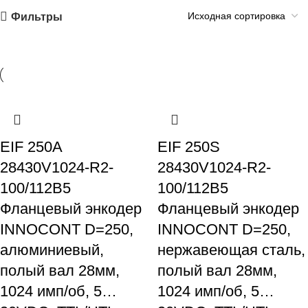
Фильтры
EIF 250A
EIF 250S
28430V1024-R2-
28430V1024-R2-
100/112B5
100/112B5
Фланцевый энкодер
Фланцевый энкодер
INNOCONT D=250,
INNOCONT D=250,
алюминиевый,
нержавеющая сталь,
полый вал 28мм,
полый вал 28мм,
1024 имп/об, 5…
1024 имп/об, 5…