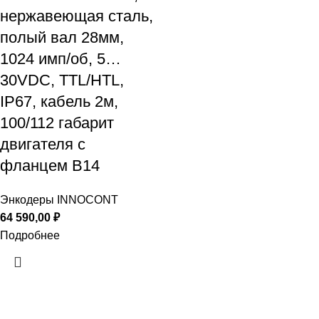
нержавеющая сталь,
полый вал 28мм,
1024 имп/об, 5…
30VDC, TTL/HTL,
IP67, кабель 2м,
100/112 габарит
двигателя с
фланцем B14
Энкодеры INNOCONT
64 590,00
₽
Подробнее