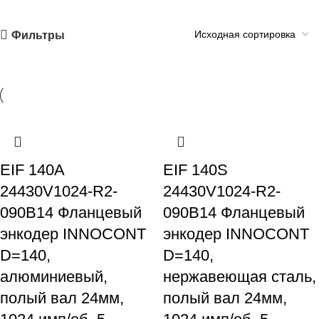
Фильтры
EIF 140A
EIF 140S
24430V1024-R2-
24430V1024-R2-
090B14 Фланцевый
090B14 Фланцевый
энкодер INNOCONT
энкодер INNOCONT
D=140,
D=140,
алюминиевый,
нержавеющая сталь,
полый вал 24мм,
полый вал 24мм,