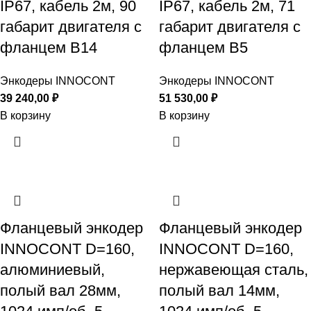
IP67, кабель 2м, 90
IP67, кабель 2м, 71
габарит двигателя с
габарит двигателя с
фланцем B14
фланцем B5
Энкодеры INNOCONT
Энкодеры INNOCONT
39 240,00
₽
51 530,00
₽
В корзину
В корзину
Фланцевый энкодер
Фланцевый энкодер
INNOCONT D=160,
INNOCONT D=160,
алюминиевый,
нержавеющая сталь,
полый вал 28мм,
полый вал 14мм,