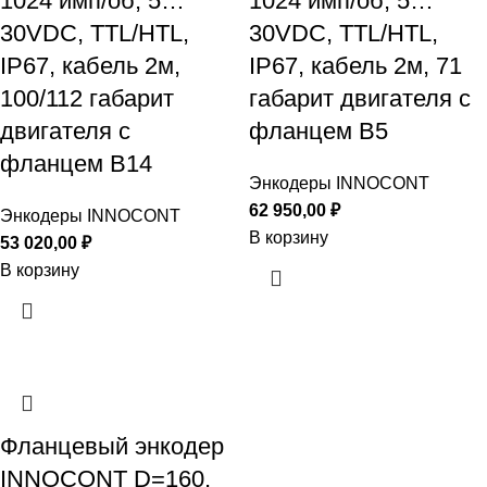
1024 имп/об, 5…
1024 имп/об, 5…
30VDC, TTL/HTL,
30VDC, TTL/HTL,
IP67, кабель 2м,
IP67, кабель 2м, 71
100/112 габарит
габарит двигателя с
двигателя с
фланцем B5
фланцем B14
Энкодеры INNOCONT
62 950,00
₽
Энкодеры INNOCONT
В корзину
53 020,00
₽
В корзину
Фланцевый энкодер
INNOCONT D=160,