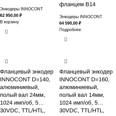
фланцем B14
Энкодеры INNOCONT
62 950,00
₽
Энкодеры INNOCONT
В корзину
64 590,00
₽
Подробнее
Фланцевый энкодер
Фланцевый энкодер
INNOCONT D=140,
INNOCONT D=160,
алюминиевый,
алюминиевый,
полый вал 24мм,
полый вал 14мм,
1024 имп/об, 5…
1024 имп/об, 5…
30VDC, TTL/HTL,
30VDC, TTL/HTL,