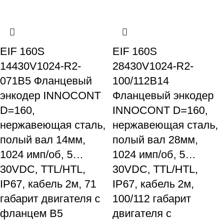
EIF 160S
EIF 160S
14430V1024-R2-
28430V1024-R2-
071B5 Фланцевый
100/112B14
энкодер INNOCONT
Фланцевый энкодер
D=160,
INNOCONT D=160,
нержавеющая сталь,
нержавеющая сталь,
полый вал 14мм,
полый вал 28мм,
1024 имп/об, 5…
1024 имп/об, 5…
30VDC, TTL/HTL,
30VDC, TTL/HTL,
IP67, кабель 2м, 71
IP67, кабель 2м,
габарит двигателя с
100/112 габарит
фланцем B5
двигателя с