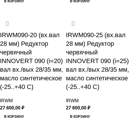
В КОРЗИНУ
В КОРЗИНУ
IRWM090-20 (вх.вал
IRWM090-25 (вх.вал
28 мм) Редуктор
28 мм) Редуктор
червячный
червячный
INNOVERT 090 (i=20)
INNOVERT 090 (i=25)
вал вх./вых 28/35 мм,
вал вх./вых 28/35 мм,
масло синтетическое
масло синтетическое
(-25..+40 С)
(-25..+40 С)
IRWM
IRWM
27 600,00
₽
27 600,00
₽
В КОРЗИНУ
В КОРЗИНУ