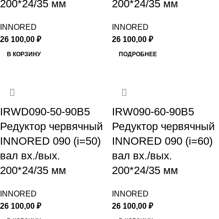
200*24/35 мм
200*24/35 мм
INNORED
INNORED
26 100,00
₽
26 100,00
₽
В КОРЗИНУ
ПОДРОБНЕЕ
IRWD090-50-90B5
IRW090-60-90B5
Редуктор червячный
Редуктор червячный
INNORED 090 (i=50)
INNORED 090 (i=60)
вал вх./вых.
вал вх./вых.
200*24/35 мм
200*24/35 мм
INNORED
INNORED
26 100,00
₽
26 100,00
₽