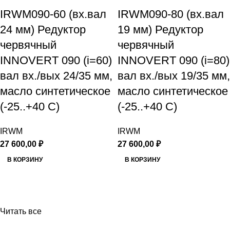
IRWM090-60 (вх.вал
IRWM090-80 (вх.вал
24 мм) Редуктор
19 мм) Редуктор
червячный
червячный
INNOVERT 090 (i=60)
INNOVERT 090 (i=80)
вал вх./вых 24/35 мм,
вал вх./вых 19/35 мм,
масло синтетическое
масло синтетическое
(-25..+40 С)
(-25..+40 С)
IRWM
IRWM
27 600,00
₽
27 600,00
₽
В КОРЗИНУ
В КОРЗИНУ
Читать все