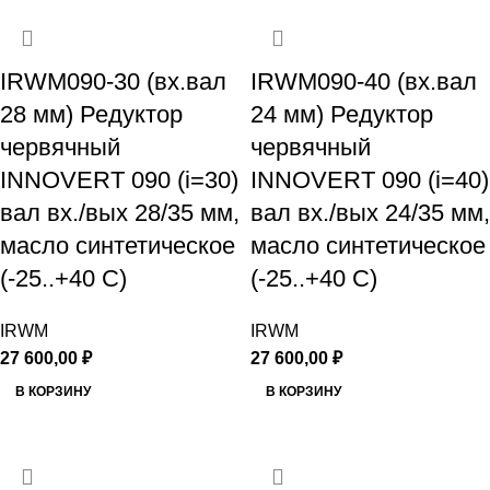
IRWM090-30 (вх.вал
IRWM090-40 (вх.вал
28 мм) Редуктор
24 мм) Редуктор
червячный
червячный
INNOVERT 090 (i=30)
INNOVERT 090 (i=40)
вал вх./вых 28/35 мм,
вал вх./вых 24/35 мм,
масло синтетическое
масло синтетическое
(-25..+40 С)
(-25..+40 С)
IRWM
IRWM
27 600,00
₽
27 600,00
₽
В КОРЗИНУ
В КОРЗИНУ