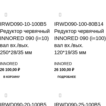
IRWD090-10-100B5
IRWD090-100-80B14
Редуктор червячный
Редуктор червячный
INNORED 090 (i=10)
INNORED 090 (i=100)
вал вх./вых.
вал вх./вых.
250*28/35 мм
120*19/35 мм
INNORED
INNORED
26 100,00
₽
26 100,00
₽
В КОРЗИНУ
ПОДРОБНЕЕ
IRWD090-20-100B5
IRWD090-25-100B5