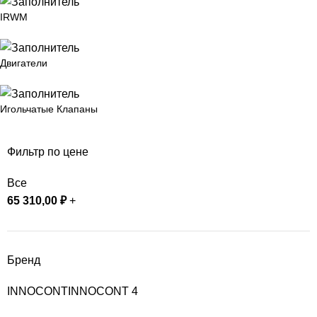
IRWM
Двигатели
Игольчатые Клапаны
Фильтр по цене
Все
65 310,00
₽
+
Бренд
INNOCONT
INNOCONT
4