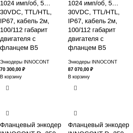
1024 имп/об, 5…
1024 имп/об, 5…
30VDC, TTL/HTL,
30VDC, TTL/HTL,
IP67, кабель 2м,
IP67, кабель 2м,
100/112 габарит
100/112 габарит
двигателя с
двигателя с
фланцем B5
фланцем B5
Энкодеры INNOCONT
Энкодеры INNOCONT
70 300,00
₽
87 070,00
₽
В корзину
В корзину
Фланцевый энкодер
Фланцевый энкодер