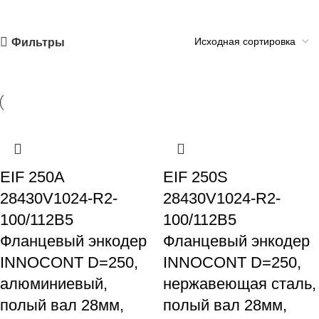
Фильтры
EIF 250A
EIF 250S
28430V1024-R2-
28430V1024-R2-
100/112B5
100/112B5
Фланцевый энкодер
Фланцевый энкодер
INNOCONT D=250,
INNOCONT D=250,
алюминиевый,
нержавеющая сталь,
полый вал 28мм,
полый вал 28мм,