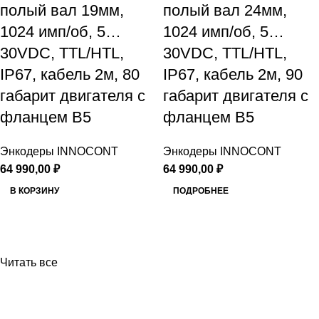
полый вал 19мм,
полый вал 24мм,
1024 имп/об, 5…
1024 имп/об, 5…
30VDC, TTL/HTL,
30VDC, TTL/HTL,
IP67, кабель 2м, 80
IP67, кабель 2м, 90
габарит двигателя с
габарит двигателя с
фланцем B5
фланцем B5
Энкодеры INNOCONT
Энкодеры INNOCONT
64 990,00
₽
64 990,00
₽
В КОРЗИНУ
ПОДРОБНЕЕ
Читать все