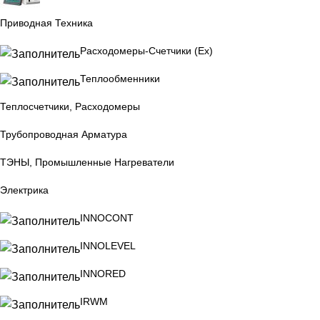
Приводная Техника
Расходомеры-Счетчики (Ex)
Теплообменники
Теплосчетчики, Расходомеры
Трубопроводная Арматура
ТЭНЫ, Промышленные Нагреватели
Электрика
INNOCONT
INNOLEVEL
INNORED
IRWM