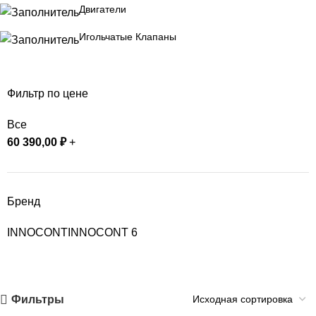
Двигатели
Игольчатые Клапаны
Фильтр по цене
Все
60 390,00
₽
+
Бренд
INNOCONT
INNOCONT
6
Фильтры