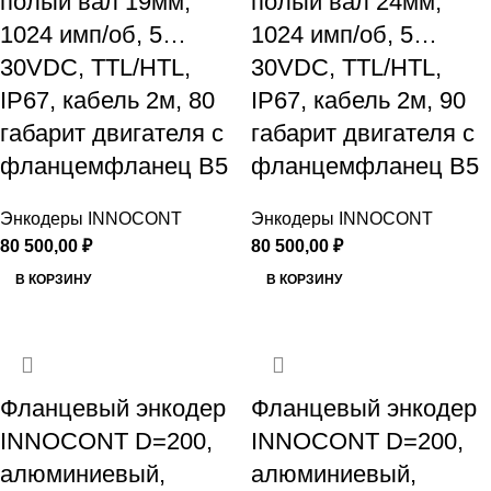
полый вал 19мм,
полый вал 24мм,
1024 имп/об, 5…
1024 имп/об, 5…
30VDC, TTL/HTL,
30VDC, TTL/HTL,
IP67, кабель 2м, 80
IP67, кабель 2м, 90
габарит двигателя с
габарит двигателя с
фланцемфланец B5
фланцемфланец B5
Энкодеры INNOCONT
Энкодеры INNOCONT
80 500,00
₽
80 500,00
₽
В КОРЗИНУ
В КОРЗИНУ
Фланцевый энкодер
Фланцевый энкодер
INNOCONT D=200,
INNOCONT D=200,
алюминиевый,
алюминиевый,