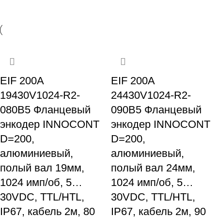
EIF 200A
EIF 200A
19430V1024-R2-
24430V1024-R2-
080B5 Фланцевый
090B5 Фланцевый
энкодер INNOCONT
энкодер INNOCONT
D=200,
D=200,
алюминиевый,
алюминиевый,
полый вал 19мм,
полый вал 24мм,
1024 имп/об, 5…
1024 имп/об, 5…
30VDC, TTL/HTL,
30VDC, TTL/HTL,
IP67, кабель 2м, 80
IP67, кабель 2м, 90