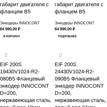
габарит двигателя с
габарит двигателя с
фланцем B5
фланцем B5
Энкодеры INNOCONT
Энкодеры INNOCONT
64 990,00
₽
64 990,00
₽
В КОРЗИНУ
ПОДРОБНЕЕ
EIF 200S
EIF 200S
19430V1024-R2-
24430V1024-R2-
080B5 Фланцевый
090B5 Фланцевый
энкодер INNOCONT
энкодер INNOCONT
D=200,
D=200,
нержавеющая сталь,
нержавеющая сталь,