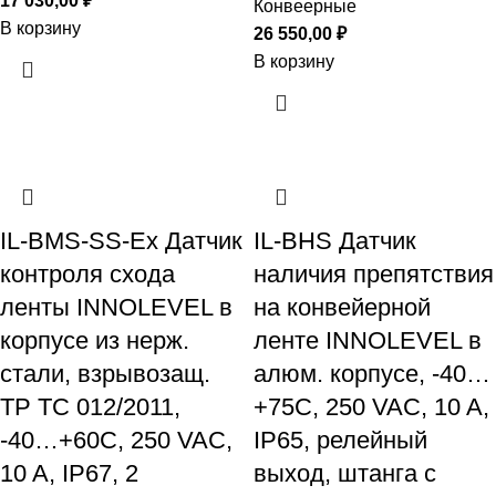
17 030,00
₽
Конвеерные
В корзину
26 550,00
₽
В корзину
IL-BMS-SS-Ex Датчик
IL-BHS Датчик
контроля схода
наличия препятствия
ленты INNOLEVEL в
на конвейерной
корпусе из нерж.
ленте INNOLEVEL в
стали, взрывозащ.
алюм. корпусе, -40…
ТР ТС 012/2011,
+75С, 250 VAC, 10 A,
-40…+60С, 250 VAC,
IP65, релейный
10 A, IP67, 2
выход, штанга с