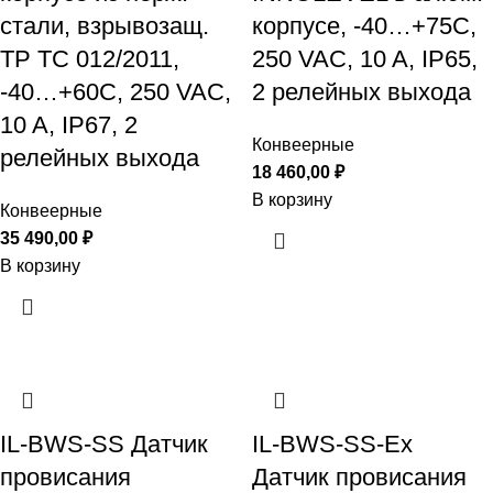
стали, взрывозащ.
корпусе, -40…+75С,
ТР ТС 012/2011,
250 VAC, 10 A, IP65,
-40…+60С, 250 VAC,
2 релейных выхода
10 A, IP67, 2
Конвеерные
релейных выхода
18 460,00
₽
В корзину
Конвеерные
35 490,00
₽
В корзину
IL-BWS-SS Датчик
IL-BWS-SS-Ex
провисания
Датчик провисания