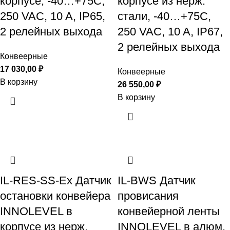
корпусе, -40…+75С,
корпусе из нерж.
250 VAC, 10 A, IP65,
стали, -40…+75С,
2 релейных выхода
250 VAC, 10 A, IP67,
2 релейных выхода
Конвеерные
17 030,00
₽
Конвеерные
В корзину
26 550,00
₽
В корзину
IL-RES-SS-Ex Датчик
IL-BWS Датчик
остановки конвейера
провисания
INNOLEVEL в
конвейерной ленты
корпусе из нерж.
INNOLEVEL в алюм.