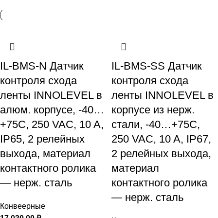
IL-BMS-N Датчик
IL-BMS-SS Датчик
контроля схода
контроля схода
ленты INNOLEVEL в
ленты INNOLEVEL в
алюм. корпусе, -40…
корпусе из нерж.
+75С, 250 VAC, 10 A,
стали, -40…+75С,
IP65, 2 релейных
250 VAC, 10 A, IP67,
выхода, материал
2 релейных выхода,
контактного ролика
материал
— нерж. сталь
контактного ролика
— нерж. сталь
Конвеерные