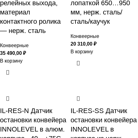
релейных выхода,
лопаткой 650…950
материал
мм, нерж. сталь/
контактного ролика
сталь/каучук
— нерж. сталь
Конвеерные
20 310,00
₽
Конвеерные
В корзину
35 490,00
₽
В корзину
IL-RES-N Датчик
IL-RES-SS Датчик
остановки конвейера
остановки конвейера
INNOLEVEL в алюм.
INNOLEVEL в