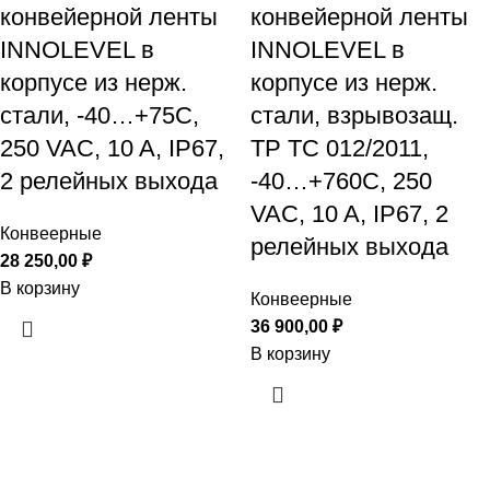
конвейерной ленты
конвейерной ленты
INNOLEVEL в
INNOLEVEL в
корпусе из нерж.
корпусе из нерж.
стали, -40…+75С,
стали, взрывозащ.
250 VAC, 10 A, IP67,
ТР ТС 012/2011,
2 релейных выхода
-40…+760С, 250
VAC, 10 A, IP67, 2
Конвеерные
релейных выхода
28 250,00
₽
В корзину
Конвеерные
36 900,00
₽
В корзину