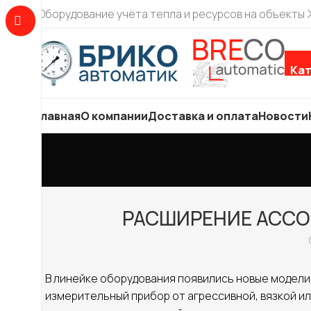
Оборудование учёта тепла и ресурсов на объекты
Кат
Главная
О компании
Доставка и оплата
Новости
РАСШИРЕНИЕ АССО
В линейке оборудования появились новые модел
измерительный прибор от агрессивной, вязкой и