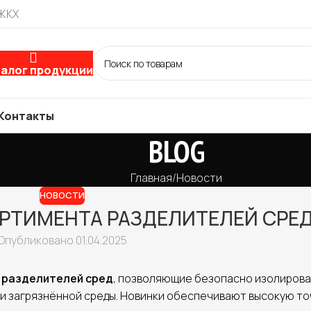
 ЖКХ
алог продукции
Контакты
BLOG
Главная
Новости
НОВОСТИ
РТИМЕНТА РАЗДЕЛИТЕЛЕЙ СРЕ
Опубликовано 01.04.2025
и
разделителей сред
, позволяющие безопасно изолиров
ли загрязнённой среды. Новинки обеспечивают высокую т