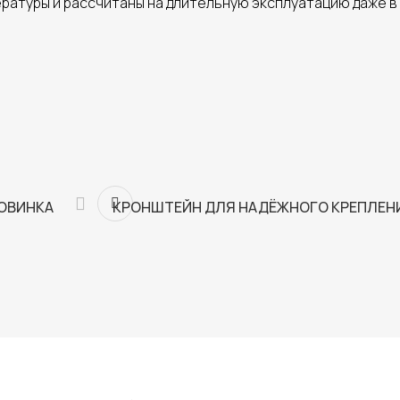
ературы и рассчитаны на длительную эксплуатацию даже в
НОВИНКА
КРОНШТЕЙН ДЛЯ НАДЁЖНОГО КРЕПЛЕНИ
г товаров