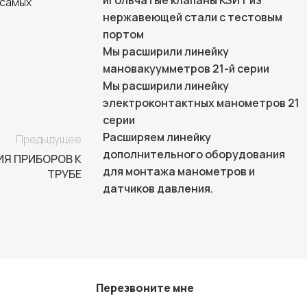
игольчатые клапаны КЗИТ из
 самых
нержавеющей стали с тестовым
портом
Мы расширили линейку
мановакуумметров 21-й серии
Мы расширили линейку
электроконтактных манометров 21
серии
Расширяем линейку
Предыдущее
дополнительного оборудования
Я ПРИБОРОВ К
для монтажа манометров и
ТРУБЕ
датчиков давления.
Перезвоните мне