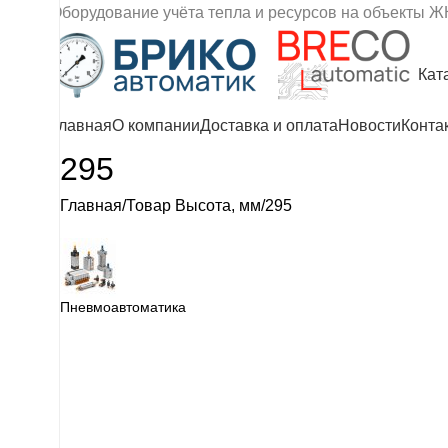
Оборудование учёта тепла и ресурсов на объекты Ж
Кат
Главная
О компании
Доставка и оплата
Новости
Конта
295
Главная
Товар Высота, мм
295
Пневмоавтоматика