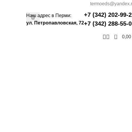
termoeds@yandex.
+7 (342) 202-99-
Наш адрес в Перми:
ул. Петропавловская, 72
+7 (342) 288-55-
0
0,0