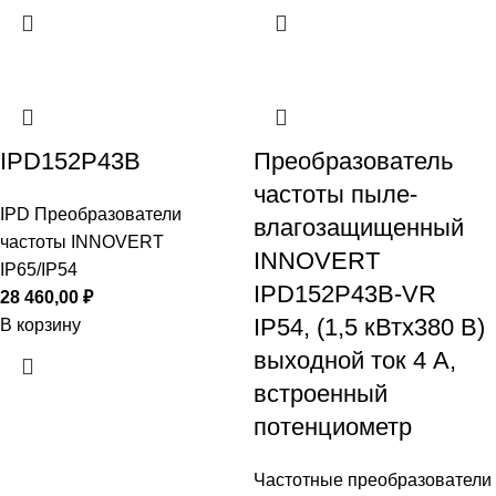
IPD152P43B
Преобразователь
частоты пыле-
IPD Преобразователи
влагозащищенный
частоты INNOVERT
INNOVERT
IP65/IP54
IPD152P43B-VR
28 460,00
₽
IP54, (1,5 кВтx380 В)
В корзину
выходной ток 4 А,
встроенный
потенциометр
Частотные преобразователи