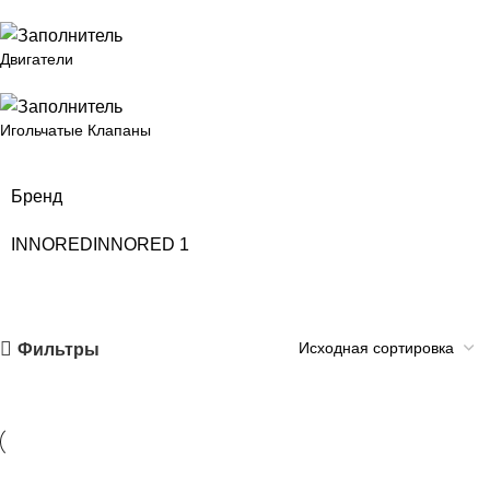
Двигатели
Игольчатые Клапаны
Бренд
INNORED
INNORED
1
Фильтры