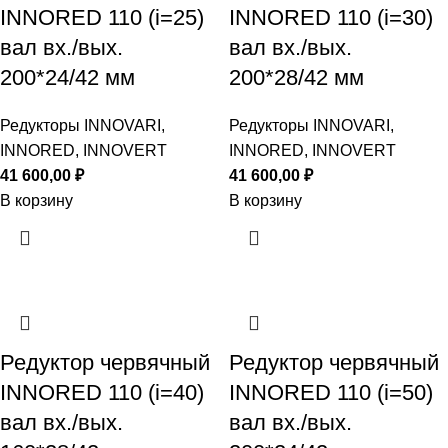
INNORED 110 (i=25)
INNORED 110 (i=30)
вал вх./вых.
вал вх./вых.
200*24/42 мм
200*28/42 мм
Редукторы INNOVARI,
Редукторы INNOVARI,
INNORED, INNOVERT
INNORED, INNOVERT
41 600,00
₽
41 600,00
₽
В корзину
В корзину
Редуктор червячный
Редуктор червячный
INNORED 110 (i=40)
INNORED 110 (i=50)
вал вх./вых.
вал вх./вых.