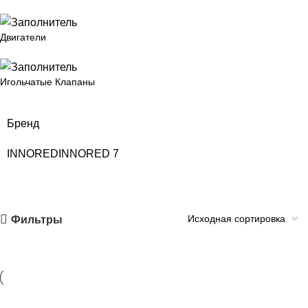
Двигатели
Игольчатые Клапаны
Бренд
INNORED
INNORED
7
Фильтры