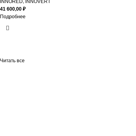
INNORED, INNOVERT
41 600,00
₽
Подробнее
Читать все
Приборы и датчики для автоматизации
производства