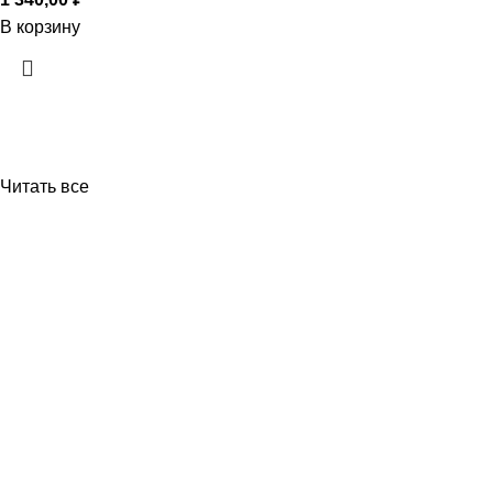
В корзину
Читать все
Приборы и датчики для автоматизации
производства