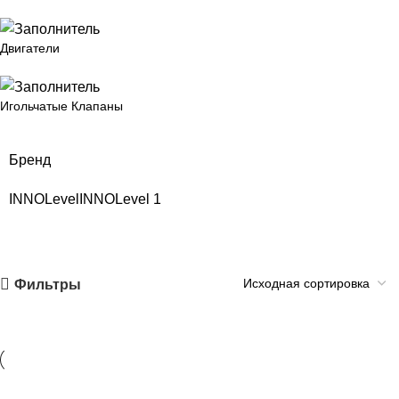
Двигатели
Игольчатые Клапаны
Бренд
INNOLevel
INNOLevel
1
Фильтры