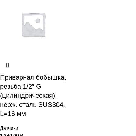
Приварная бобышка,
резьба 1/2″ G
(цилиндрическая),
нерж. сталь SUS304,
L=16 мм
Датчики
1 340,00
₽