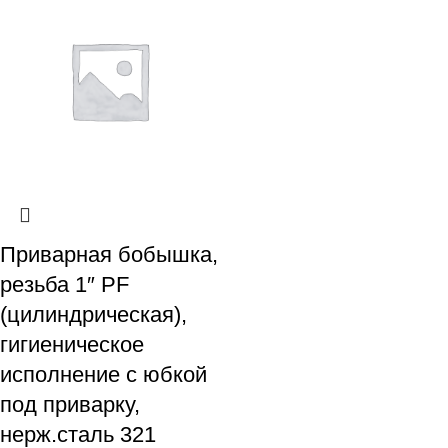
Приварная бобышка,
резьба 1″ PF
(цилиндрическая),
гигиеническое
исполнение с юбкой
под приварку,
нерж.сталь 321