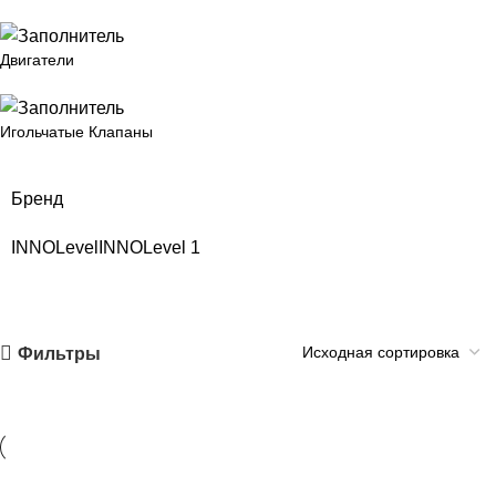
Двигатели
Игольчатые Клапаны
Бренд
INNOLevel
INNOLevel
1
Фильтры