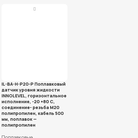
IL-BA-H-P20-P Поплавковый
датчик уровня жидкости
INNOLEVEL, горизонтальное
исполнение, -20 +80 С,
соединение- резьба М20
полипропилен, кабель 500
мм, поплавок —
полипропилен
Поплавковые