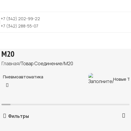
+7 (342) 202-99-22
+7 (342) 288-55-07
M20
Главная
Товар Соединение
M20
Пневмоавтоматика
Новые Т
Фильтры