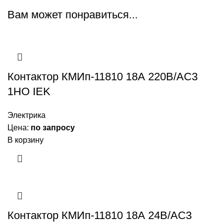
Вам может понравиться...
Контактор КМИп-11810 18А 220В/АС3
1НО IEK
Электрика
Цена:
по запросу
В корзину
Контактор КМИп-11810 18А 24В/АС3