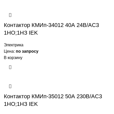
Контактор КМИп-34012 40А 24В/АС3
1НО;1НЗ IEK
Электрика
Цена:
по запросу
В корзину
Контактор КМИп-35012 50А 230В/АС3
1НО;1НЗ IEK