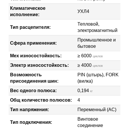
Климатическое
УХЛ4
исполнение:
Тепловой,
Тип расцепителя:
электромагнитный
Промышленное и
Сфера применения:
бытовое
Мех износостойкость:
≥ 6000
циклов
Электр износостойкость:
≥ 4000
циклов
Возможность
PIN (штырь), FORK
присоединения шин:
(вилка)
Вес одного полюса:
0,194
кг
Общ количество полюсов:
4
Тип напряжения:
Переменный (AC)
Винтовое
Тип подключения:
соединение