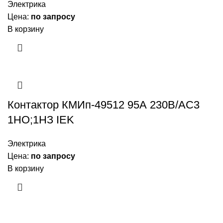
Электрика
Цена:
по запросу
В корзину
Контактор КМИп-49512 95А 230В/АС3
1НО;1НЗ IEK
Электрика
Цена:
по запросу
В корзину