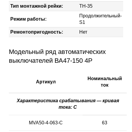
Тип монтажной рейки:
ТН-35
Продолжительный-
Режим работы:
S1
Ремонтопригодность:
Нет
Модельный ряд автоматических
выключателей ВА47-150 4Р
Номинальный
Артикул
ток
Характеристика срабатывания — кривая
тока: C
MVA50-4-063-C
63