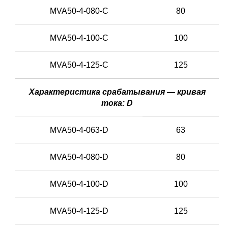
MVA50-4-080-C
80
MVA50-4-100-C
100
MVA50-4-125-C
125
Характеристика срабатывания — кривая
тока: D
MVA50-4-063-D
63
MVA50-4-080-D
80
MVA50-4-100-D
100
MVA50-4-125-D
125