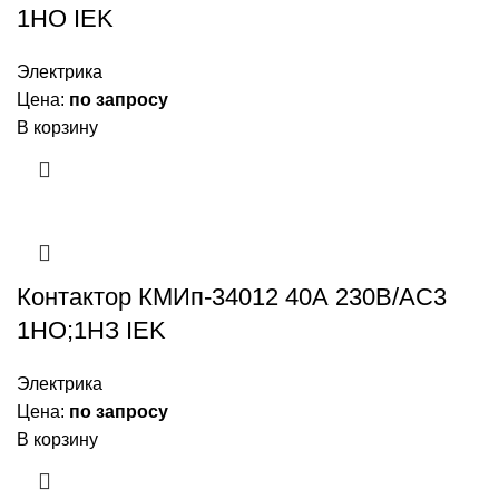
1НО IEK
Электрика
Цена:
по запросу
В корзину
Контактор КМИп-34012 40А 230В/АС3
1НО;1НЗ IEK
Электрика
Цена:
по запросу
В корзину