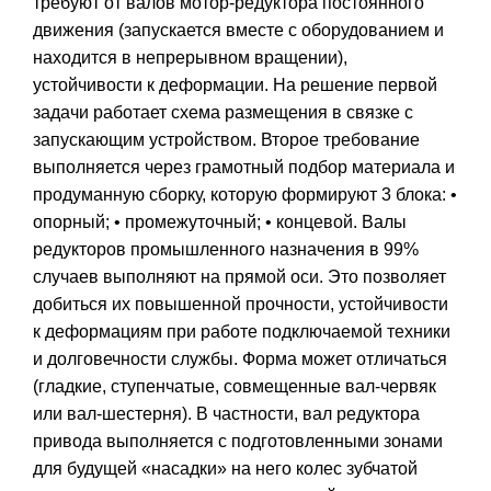
требуют от валов мотор-редуктора постоянного
движения (запускается вместе с оборудованием и
находится в непрерывном вращении),
устойчивости к деформации. На решение первой
задачи работает схема размещения в связке с
запускающим устройством. Второе требование
выполняется через грамотный подбор материала и
продуманную сборку, которую формируют 3 блока: •
опорный; • промежуточный; • концевой. Валы
редукторов промышленного назначения в 99%
случаев выполняют на прямой оси. Это позволяет
добиться их повышенной прочности, устойчивости
к деформациям при работе подключаемой техники
и долговечности службы. Форма может отличаться
(гладкие, ступенчатые, совмещенные вал-червяк
или вал-шестерня). В частности, вал редуктора
привода выполняется с подготовленными зонами
для будущей «насадки» на него колес зубчатой