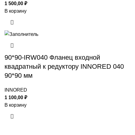
1 500,00
₽
В корзину
90*90-IRW040 Фланец входной
квадратный к редуктору INNORED 040
90*90 мм
INNORED
1 100,00
₽
В корзину