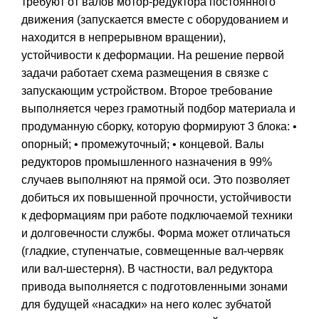
требуют от валов мотор-редуктора постоянного
движения (запускается вместе с оборудованием и
находится в непрерывном вращении),
устойчивости к деформации. На решение первой
задачи работает схема размещения в связке с
запускающим устройством. Второе требование
выполняется через грамотный подбор материала и
продуманную сборку, которую формируют 3 блока: •
опорный; • промежуточный; • концевой. Валы
редукторов промышленного назначения в 99%
случаев выполняют на прямой оси. Это позволяет
добиться их повышенной прочности, устойчивости
к деформациям при работе подключаемой техники
и долговечности службы. Форма может отличаться
(гладкие, ступенчатые, совмещенные вал-червяк
или вал-шестерня). В частности, вал редуктора
привода выполняется с подготовленными зонами
для будущей «насадки» на него колес зубчатой