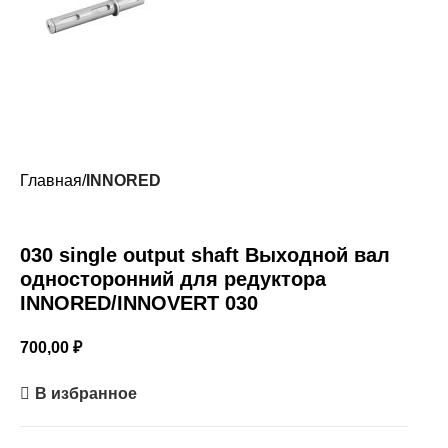
Главная
INNORED
030 single output shaft Выходной вал
односторонний для редуктора
INNORED/INNOVERT 030
700,00
₽
В избранное