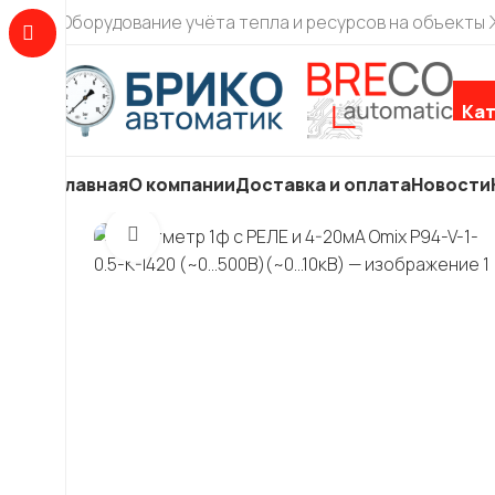
Оборудование учёта тепла и ресурсов на объекты
Кат
Главная
О компании
Доставка и оплата
Новости
Увеличить