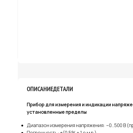
ОПИСАНИЕ
ДЕТАЛИ
Прибор для измерения и индикации напряже
установленные пределы
Диапазон измерения напряжения: ~0…500
В (
Погрешность: ±(0,5% + 1 е.м.р.)