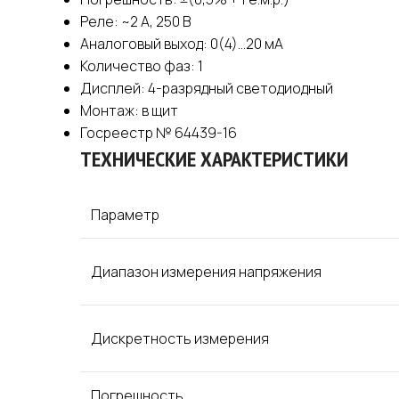
Реле: ~2 A, 250 B
Аналоговый выход: 0(4)…20 мА
Количество фаз: 1
Дисплей: 4-разрядный светодиодный
Монтаж: в щит
Госреестр № 64439-16
ТЕХНИЧЕСКИЕ ХАРАКТЕРИСТИКИ
Параметр
Диапазон измерения напряжения
Дискретность измерения
Погрешность