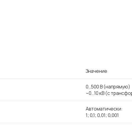
Значение
0…500 В (напрямую)
~0…10
кВ (с трансф
Автоматически:
1; 0,1; 0,01; 0,001