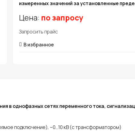
измеренных значений за установленные пред
Цена:
по запросу
Запросить прайс
В избранное
ния в однофазных сетях переменного тока, сигнализац
прямое подключение), ~0…10
кВ (с трансформатором)