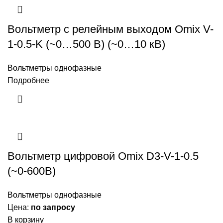
Вольтметр с релейным выходом Omix V-
1-0.5-K (~0…500 В) (~0…10 кВ)
Вольтметры однофазные
Подробнее
Вольтметр цифровой Omix D3-V-1-0.5
(~0-600В)
Вольтметры однофазные
Цена:
по запросу
В корзину