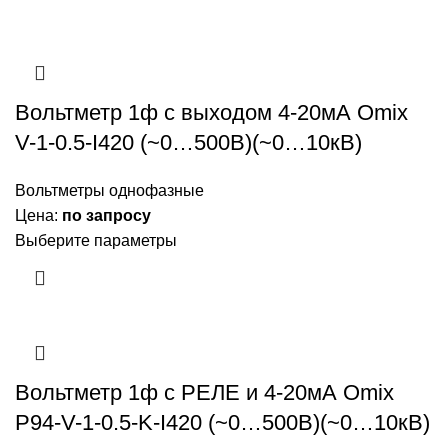
Вольтметр 1ф с выходом 4-20мА Omix
V-1-0.5-I420 (~0…500В)(~0…10кВ)
Вольтметры однофазные
Цена:
по запросу
Выберите параметры
Вольтметр 1ф с РЕЛЕ и 4-20мА Omix
P94-V-1-0.5-K-I420 (~0…500В)(~0…10кВ)