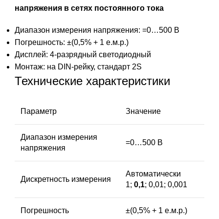
напряжения в сетях постоянного тока
Диапазон измерения напряжения: =0…500 В
Погрешность: ±(0,5% + 1 е.м.р.)
Дисплей: 4-разрядный светодиодный
Монтаж: на DIN-рейку, стандарт 2S
Технические характеристики
Параметр
Значение
Диапазон измерения
=0…500 В
напряжения
Автоматически
Дискретность измерения
1;
0,1
; 0,01; 0,001
Погрешность
±(0,5% + 1 е.м.р.)