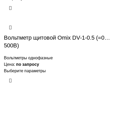
Вольтметр щитовой Omix DV-1-0.5 (=0…
500В)
Вольтметры однофазные
Цена:
по запросу
Выберите параметры