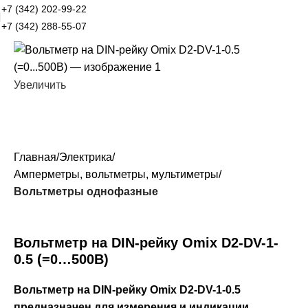
+7 (342) 202-99-22
+7 (342) 288-55-07
Увеличить
Главная
Электрика
Амперметры, вольтметры, мультиметры
Вольтметры однофазные
Вольтметр на DIN-рейку Omix D2-DV-1-
0.5 (=0…500В)
Вольтметр на DIN-рейку Omix D2-DV-1-0.5
предназначен для измерения и индикации