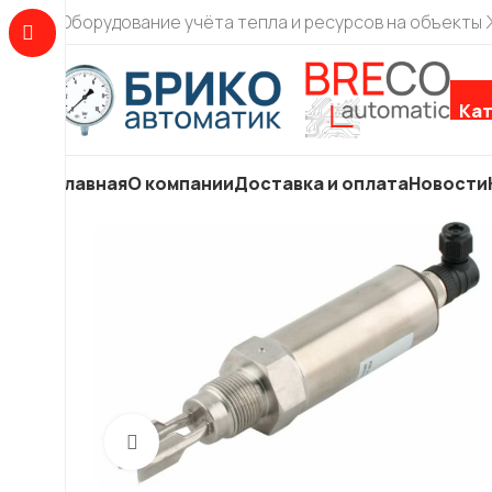
Оборудование учёта тепла и ресурсов на объекты
Кат
Главная
О компании
Доставка и оплата
Новости
Увеличить