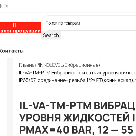
 ЖКХ
алог продукции
Search
Контакты
Главная
INNOLEVEL
Вибрационные
IL-VA-TM-PTM Вибрационный датчик уровня жидкосте
IP65/67, соединение- резьба 1/2» PT(коническая),
IL-VA-TM-PTM ВИБРА
УРОВНЯ ЖИДКОСТЕЙ IN
PMAX=40 BAR, 12 — 55 