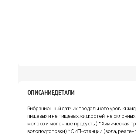
ОПИСАНИЕ
ДЕТАЛИ
Вибрационный датчик предельного уровня жидк
пищевых и не пищевых жидкостей, не склонны
молоко и молочные продукты) * Химическая пр
водоподготовки) * СИП-станции (вода, реагент