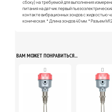
сбоку) на требуемой для выполнения измерен
питания на датчик первый пьезоэлектрически
контакте вибрационных зондов с жидкостью час
коническая. * Длина зондов 40 мм. * Разъем M12x
ВАМ МОЖЕТ ПОНРАВИТЬСЯ...