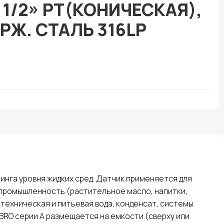
1/2» PT(КОНИЧЕСКАЯ),
РЖ. СТАЛЬ 316LP
инга уровня жидких сред. Датчик применяется для
 промышленность (растительное масло, напитки,
техническая и питьевая вода, конденсат, системы
IBRO серии A размещается на емкости (сверху или