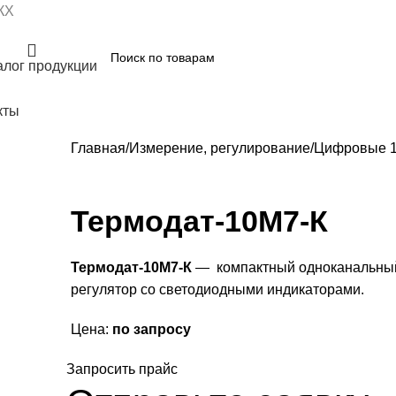
КХ
алог продукции
кты
Главная
Измерение, регулирование
Цифровые 1
Термодат-10M7-К
Термодат-10М7-К
— компактный одноканальный 
регулятор со светодиодными индикаторами.
Цена:
по запросу
Запросить прайс