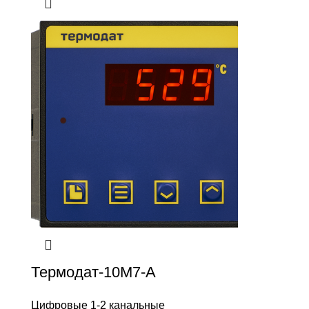
Термодат-10M7-А
Цифровые 1-2 канальные