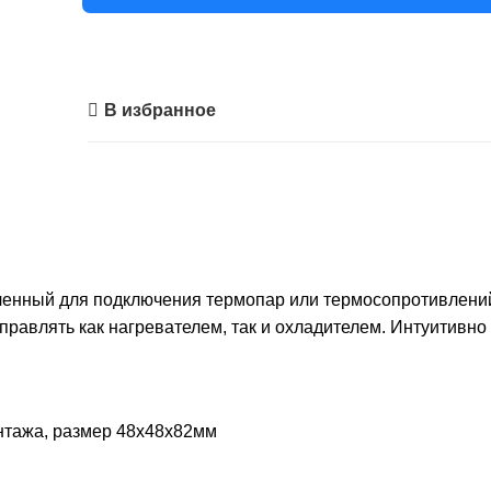
В избранное
ченный для подключения термопар или термосопротивлений
управлять как нагревателем, так и охладителем. Интуитивн
нтажа, размер 48х48х82мм