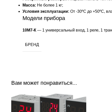
Масса:
Не более 1 кг;
Условия эксплуатации:
От -30ºС до +50ºС, вл
Модели прибора
10М7-К
— 1 универсальный вход, 1 реле, 1 тра
БРЕНД
Вам может понравиться...