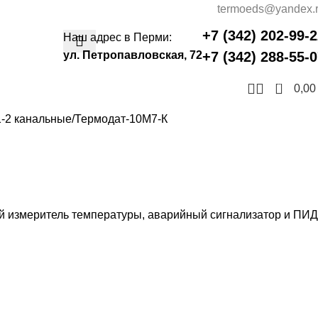
termoeds@yandex.
+7 (342) 202-99-
Наш адрес в Перми:
ул. Петропавловская, 72
+7 (342) 288-55-
0
0,0
-2 канальные
Термодат-10M7-К
измеритель температуры, аварийный сигнализатор и ПИД