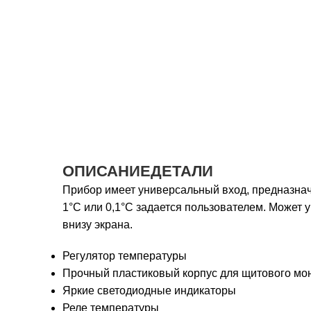
ОПИСАНИЕ
ДЕТАЛИ
Прибор имеет универсальный вход, предназна
1°С или 0,1°С задается пользователем. Может 
внизу экрана.
Регулятор температуры
Прочный пластиковый корпус для щитового мо
Яркие светодиодные индикаторы
Реле температуры