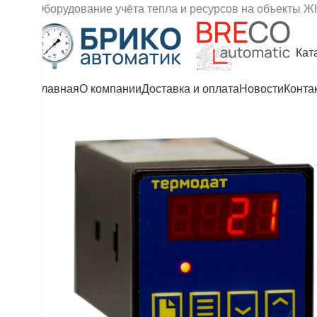
Оборудование учёта тепла и ресурсов на объекты Ж
Кат
Главная
О компании
Доставка и оплата
Новости
Конта