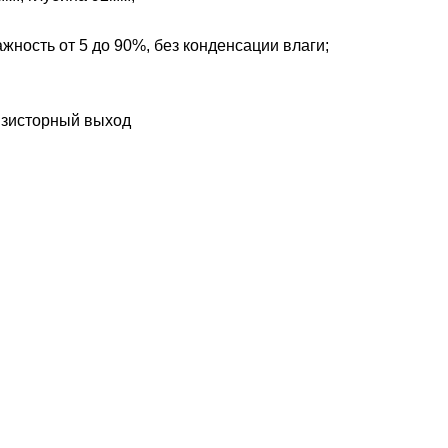
ажность от 5 до 90%, без конденсации влаги;
нзисторный выход