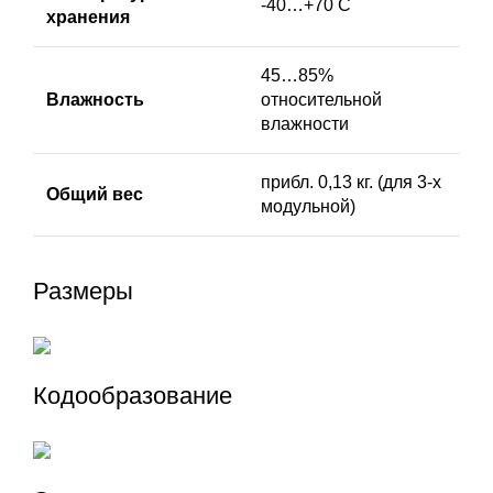
-40…+70 C
хранения
45…85%
Влажность
относительной
влажности
прибл. 0,13 кг. (для 3-х
Общий вес
модульной)
Размеры
Кодообразование