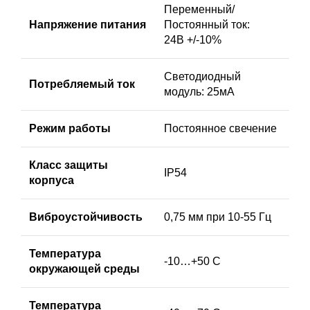
Переменный/
Напряжение питания
Постоянный ток:
24В +/-10%
Светодиодный
Потребляемый ток
модуль: 25мА
Режим работы
Постоянное свечение
Класс защиты
IP54
корпуса
Виброустойчивость
0,75 мм при 10-55 Гц
Температура
-10…+50 C
окружающей среды
Температура