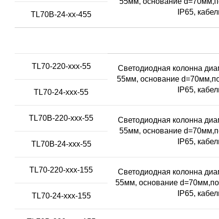
55мм, основание d=70мм,п
IP65, кабе
TL70B-24-xx-455
TL70-220-xxx-55
Светодиодная колонна диам
55мм, основание d=70мм,по
IP65, кабе
TL70-24-xxx-55
TL70B-220-xxx-55
Светодиодная колонна диам
55мм, основание d=70мм,п
IP65, кабе
TL70B-24-xxx-55
TL70-220-xxx-155
Светодиодная колонна диам
55мм, основание d=70мм,по
IP65, кабе
TL70-24-xxx-155