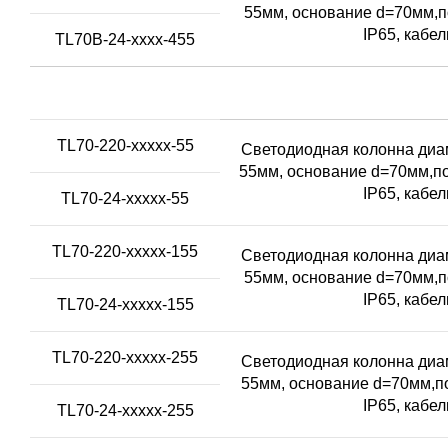
55мм, основание d=70мм,п
IP65, кабе
TL70B-24-xxxx-455
TL70-220-xxxxx-55
Светодиодная колонна диам
55мм, основание d=70мм,по
IP65, кабе
TL70-24-xxxxx-55
TL70-220-xxxxx-155
Светодиодная колонна диам
55мм, основание d=70мм,п
IP65, кабе
TL70-24-xxxxx-155
TL70-220-xxxxx-255
Светодиодная колонна диам
55мм, основание d=70мм,по
IP65, кабе
TL70-24-xxxxx-255