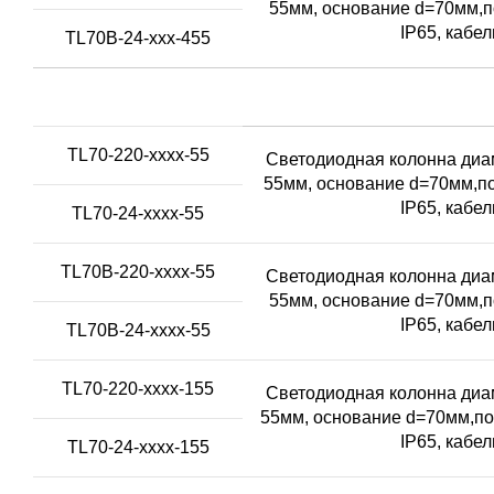
55мм, основание d=70мм,п
IP65, кабе
TL70B-24-xxx-455
TL70-220-xxxx-55
Светодиодная колонна диам
55мм, основание d=70мм,по
IP65, кабе
TL70-24-xxxx-55
TL70B-220-xxxx-55
Светодиодная колонна диам
55мм, основание d=70мм,п
IP65, кабе
TL70B-24-xxxx-55
TL70-220-xxxx-155
Светодиодная колонна диам
55мм, основание d=70мм,по
IP65, кабе
TL70-24-xxxx-155