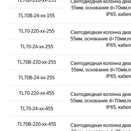
TL70B-220-xx-155
Светодиодная колонна диам
55мм, основание d=70мм,п
IP65, кабе
TL70B-24-xx-155
TL70-220-xx-255
Светодиодная колонна диам
55мм, основание d=70мм,по
IP65, кабе
TL70-24-xx-255
TL70B-220-xx-255
Светодиодная колонна диам
55мм, основание d=70мм,п
IP65, кабе
TL70B-24-xx-255
TL70-220-xx-455
Светодиодная колонна диам
55мм, основание d=70мм,по
IP65, кабе
TL70-24-xx-455
TL70B-220-xx-455
Светодиодная колонна диам