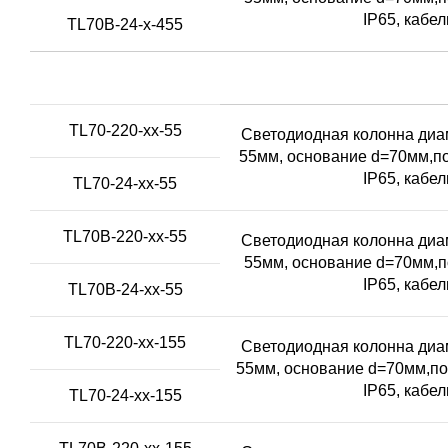
IP65, кабе
TL70B-24-x-455
TL70-220-xx-55
Светодиодная колонна диам
55мм, основание d=70мм,по
IP65, кабе
TL70-24-xx-55
TL70B-220-xx-55
Светодиодная колонна диам
55мм, основание d=70мм,п
IP65, кабе
TL70B-24-xx-55
TL70-220-xx-155
Светодиодная колонна диам
55мм, основание d=70мм,по
IP65, кабе
TL70-24-xx-155