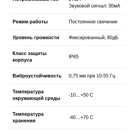
Звуковой сигнал: 30мА
Режим работы
Постоянное свечение
Уровень громкости
Фиксированный, 80дБ
Класс защиты
IP65
корпуса
Виброустойчивость
0,75 мм при 10-55 Гц
Температура
-10…+50 C
окружающей среды
Температура
-40…+70 C
хранения