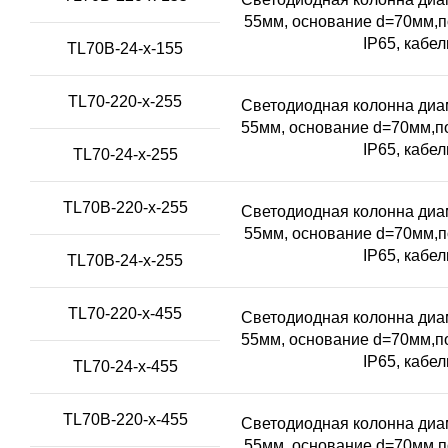
55мм, основание d=70мм,п
IP65, кабе
TL70B-24-x-155
TL70-220-x-255
Светодиодная колонна диам
55мм, основание d=70мм,по
IP65, кабе
TL70-24-x-255
TL70B-220-x-255
Светодиодная колонна диам
55мм, основание d=70мм,п
IP65, кабе
TL70B-24-x-255
TL70-220-x-455
Светодиодная колонна диам
55мм, основание d=70мм,по
IP65, кабе
TL70-24-x-455
TL70B-220-x-455
Светодиодная колонна диам
55мм, основание d=70мм,п