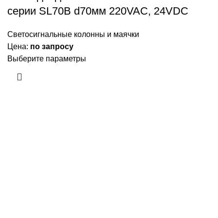
серии SL70B d70мм 220VAC, 24VDC
Светосигнальные колонны и маячки
Цена:
по запросу
Выберите параметры
Приборы и датчики для автоматизации
производства