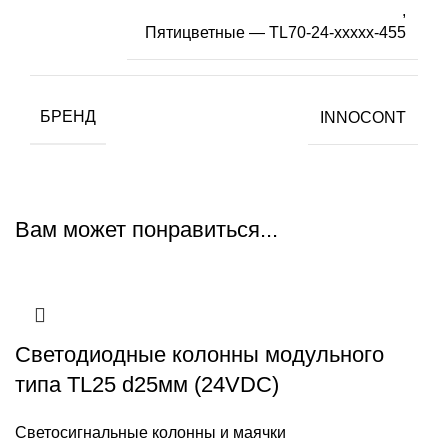
,
Пятицветные — TL70-24-xxxxx-455
БРЕНД
INNOCONT
Вам может понравиться...
Светодиодные колонны модульного
типа TL25 d25мм (24VDC)
Светосигнальные колонны и маячки