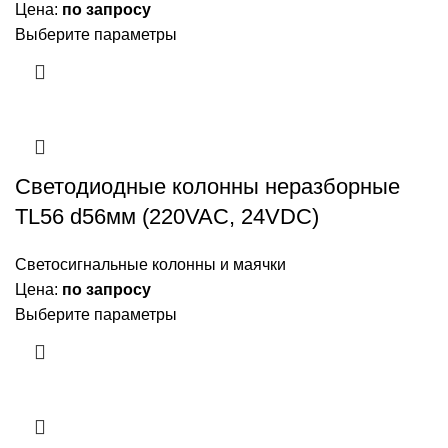
Цена:
по запросу
Выберите параметры
Светодиодные колонны неразборные
TL56 d56мм (220VAC, 24VDC)
Светосигнальные колонны и маячки
Цена:
по запросу
Выберите параметры