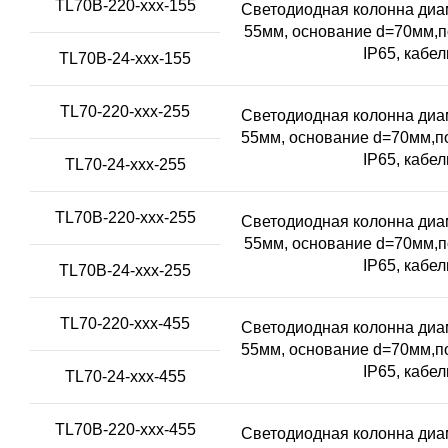
TL70B-220-xxx-155
Светодиодная колонна диам
55мм, основание d=70мм,п
IP65, кабе
TL70B-24-xxx-155
TL70-220-xxx-255
Светодиодная колонна диам
55мм, основание d=70мм,по
IP65, кабе
TL70-24-xxx-255
TL70B-220-xxx-255
Светодиодная колонна диам
55мм, основание d=70мм,п
IP65, кабе
TL70B-24-xxx-255
TL70-220-xxx-455
Светодиодная колонна диам
55мм, основание d=70мм,по
IP65, кабе
TL70-24-xxx-455
TL70B-220-xxx-455
Светодиодная колонна диам