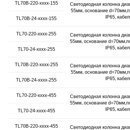
TL70B-220-xxxx-155
Светодиодная колонна диам
55мм, основание d=70мм,п
IP65, кабе
TL70B-24-xxxx-155
TL70-220-xxxx-255
Светодиодная колонна диам
55мм, основание d=70мм,по
IP65, кабе
TL70-24-xxxx-255
TL70B-220-xxxx-255
Светодиодная колонна диам
55мм, основание d=70мм,п
IP65, кабе
TL70B-24-xxxx-255
TL70-220-xxxx-455
Светодиодная колонна диам
55мм, основание d=70мм,по
IP65, кабе
TL70-24-xxxx-455
TL70B-220-xxxx-455
Светодиодная колонна диам