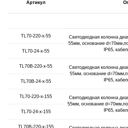
Артикул
О
TL70-220-x-55
Светодиодная колонна диам
55мм, основание d=70мм,по
IP65, кабе
TL70-24-x-55
TL70B-220-x-55
Светодиодная колонна диам
55мм, основание d=70мм,п
IP65, кабе
TL70B-24-x-55
TL70-220-x-155
Светодиодная колонна диам
55мм, основание d=70мм,по
IP65, кабе
TL70-24-x-155
TL70B-220-x-155
Светодиодная колонна диам