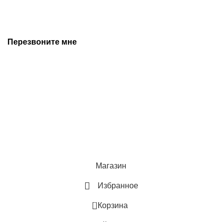
предварительного уведомления. Дополнительную
информацию уточняйте у наших менеджеров.
Перезвоните мне
+7 (342) 202-99-22
+7 (342) 288-55-07
© 2025 Средства измерения и автоматизации
Политика конфиденциальности
Магазин
Избранное
0
Корзина