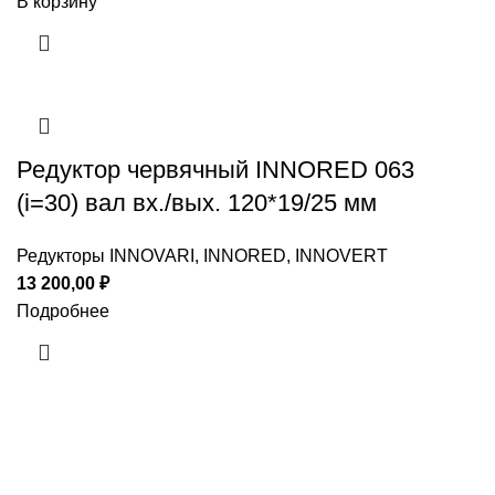
В корзину
Редуктор червячный INNORED 063
(i=30) вал вх./вых. 120*19/25 мм
Редукторы INNOVARI, INNORED, INNOVERT
13 200,00
₽
Подробнее