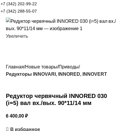
+7 (342) 202-99-22
+7 (342) 288-55-07
Увеличить
Главная
Новые товары
Приводы
Редукторы INNOVARI, INNORED, INNOVERT
Редуктор червячный INNORED 030
(i=5) вал вх./вых. 90*11/14 мм
6 400,00
₽
В избранное