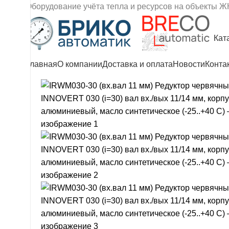
Оборудование учёта тепла и ресурсов на объекты Ж
Кат
Главная
О компании
Доставка и оплата
Новости
Конта