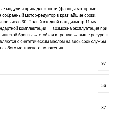
вые модули и принадлежности (фланцы моторные,
а собранный мотор-редуктор в кратчайшие сроки.
ное число 30. Полый входной вал диаметр 11 мм.
андартной комплектации → возможна эксплуатация при
вянистой бронзы → стойкая к трению → выше ресурс. •
вляются с синтетическим маслом на весь срок службы
я любого монтажного положения.
97
56
87