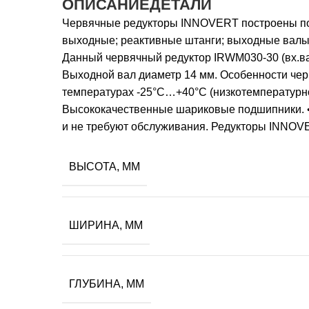
ОПИСАНИЕ
ДЕТАЛИ
Червячные редукторы INNOVERT построены по 
выходные; реактивные штанги; выходные валы д
Данный червячный редуктор IRWM030-30 (вх.ва
Выходной вал диаметр 14 мм. Особенности че
температурах -25°С…+40°С (низкотемпературно
Высококачественные шариковые подшипники. • 
и не требуют обслуживания. Редукторы INNOV
ВЫСОТА, ММ
ШИРИНА, ММ
ГЛУБИНА, ММ