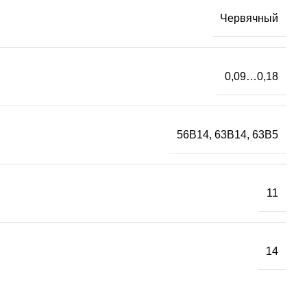
Червячный
0,09…0,18
56B14, 63B14, 63B5
11
14