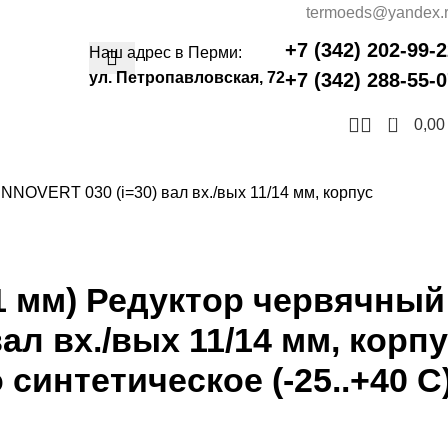
termoeds@yandex.
+7 (342) 202-99-
Наш адрес в Перми:
ул. Петропавловская, 72
+7 (342) 288-55-
0
0,0
NNOVERT 030 (i=30) вал вх./вых 11/14 мм, корпус
11 мм) Редуктор червячный
ал вх./вых 11/14 мм, корп
интетическое (-25..+40 С