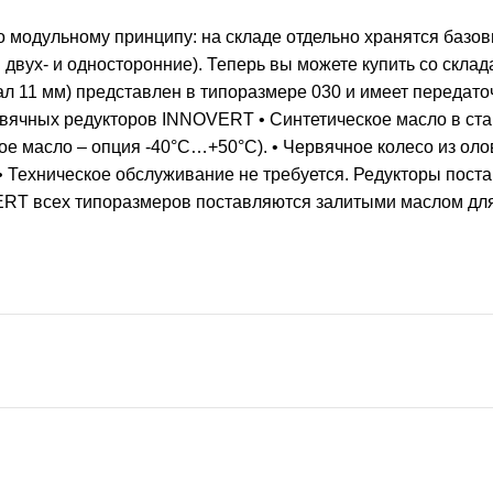
модульному принципу: на складе отдельно хранятся базо
вух- и односторонние). Теперь вы можете купить со склад
л 11 мм) представлен в типоразмере 030 и имеет передаточ
рвячных редукторов INNOVERT • Синтетическое масло в ст
е масло – опция -40°С…+50°С). • Червячное колесо из оло
Техническое обслуживание не требуется. Редукторы поста
ERT всех типоразмеров поставляются залитыми маслом дл