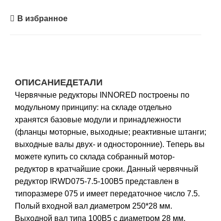
В избранное
ОПИСАНИЕ
ДЕТАЛИ
Червячные редукторы INNORED построены по
модульному принципу: на складе отдельно
хранятся базовые модули и принадлежности
(фланцы моторные, выходные; реактивные штанги;
выходные валы двух- и односторонние). Теперь вы
можете купить со склада собранный мотор-
редуктор в кратчайшие сроки. Данный червячный
редуктор IRWD075-7.5-100B5 представлен в
типоразмере 075 и имеет передаточное число 7.5.
Полый входной вал диаметром 250*28 мм.
Выходной вал типа 100B5 с диаметром 28 мм.