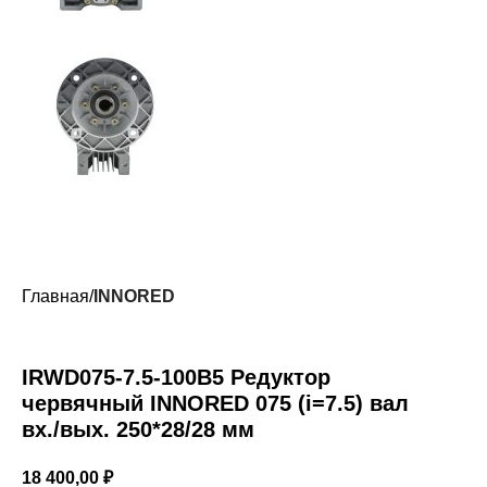
Главная
INNORED
IRWD075-7.5-100B5 Редуктор
червячный INNORED 075 (i=7.5) вал
вх./вых. 250*28/28 мм
18 400,00
₽