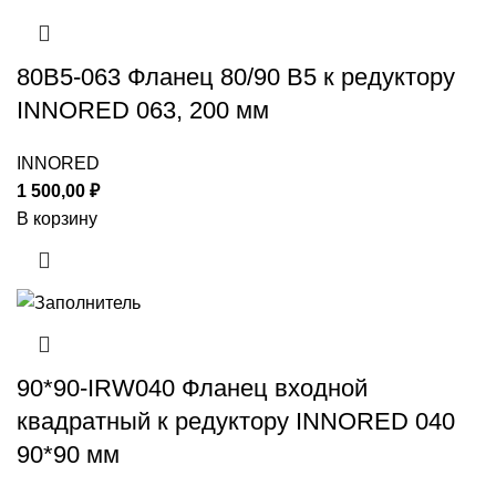
80B5-063 Фланец 80/90 B5 к редуктору
INNORED 063, 200 мм
INNORED
1 500,00
₽
В корзину
90*90-IRW040 Фланец входной
квадратный к редуктору INNORED 040
90*90 мм