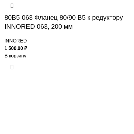
80B5-063 Фланец 80/90 B5 к редуктору
INNORED 063, 200 мм
INNORED
1 500,00
₽
В корзину