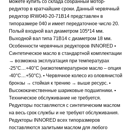
можете купить со склада собранный мотор-
редуктор в кратчайшие сроки. Данный червячный
редуктор IRW040-20-71B14 представлен в
типоразмере 040 и имеет передаточное число 20.
Полый входной вал диаметром 105*14 мм.
Выходной вал типа 71B14 с диаметром 18 мм.
Особенности червячных редукторов INNORED •
Синтетическое масло в стандартной комплектации
→ возможна эксплуатация при температурах
-25°С…+40°С (низкотемпературное масло – опция
-40°С…+50°С). • Червячное колесо из оловянистой
бронзы → стойкая к трению → выше ресурс. •
Высококачественные шариковые подшипники. •
Техническое обслуживание не требуется.
Редукторы поставляются с синтетическим маслом
на весь срок службы и не требуют обслуживания.
Редукторы INNORED всех типоразмеров
поставляются залитыми маслом для любого