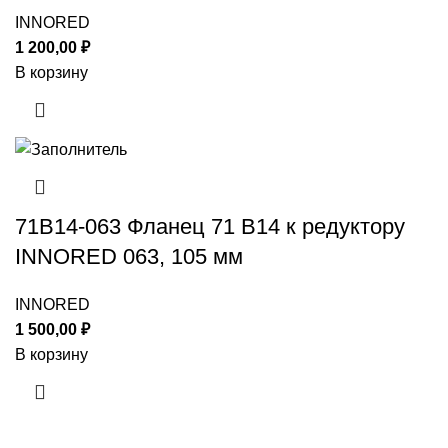
INNORED
1 200,00
₽
В корзину
71B14-063 Фланец 71 B14 к редуктору
INNORED 063, 105 мм
INNORED
1 500,00
₽
В корзину