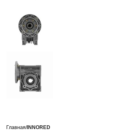
Главная
INNORED