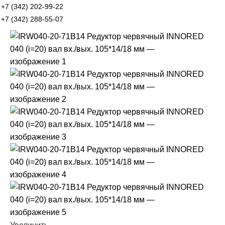
+7 (342) 202-99-22
+7 (342) 288-55-07