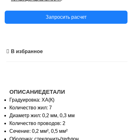
Запросить расчет
В избранное
ОПИСАНИЕ
ДЕТАЛИ
Градуировка: ХА(К)
Количество жил: 7
Диаметр жил: 0,2 мм, 0,3 мм
Количество проводов: 2
Сечение: 0,2 мм², 0,5 мм²
Оболочка: стеклонить/тефлон