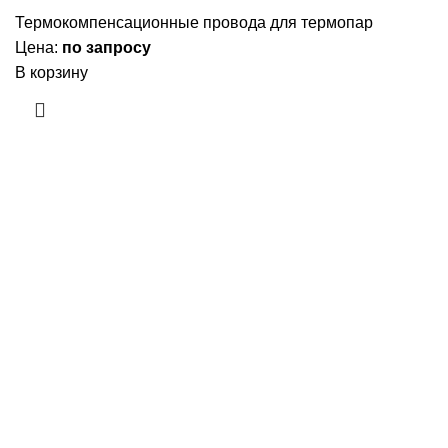
Термокомпенсационные провода для термопар
Цена:
по запросу
В корзину
Приборы и датчики для автоматизации
производства