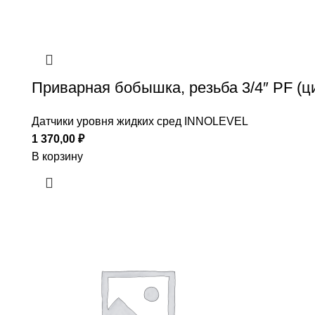
Приварная бобышка, резьба 3/4″ PF (ц
Датчики уровня жидких сред INNOLEVEL
1 370,00
₽
В корзину