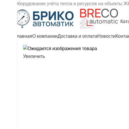
Оборудование учёта тепла и ресурсов на объекты Ж
Кат
Главная
О компании
Доставка и оплата
Новости
Конта
Увеличить