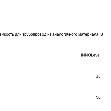
ёмкость или трубопровод из аналогичного материала. В
INNOLevel
18
50