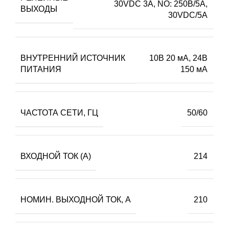
30VDC 3А, NO: 250В/5А,
ВЫХОДЫ
30VDC/5А
ВНУТРЕННИЙ ИСТОЧНИК
10В 20 мА, 24В
ПИТАНИЯ
150 мА
ЧАСТОТА СЕТИ, ГЦ
50/60
ВХОДНОЙ ТОК (А)
214
НОМИН. ВЫХОДНОЙ ТОК, А
210