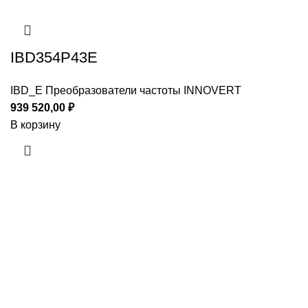
IBD354P43E
IBD_E Преобразователи частоты INNOVERT
939 520,00
₽
В корзину
Приборы и датчики для автоматизации