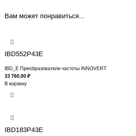
Вам может понравиться...
IBD552P43E
IBD_E Преобразователи частоты INNOVERT
33 760,00
₽
В корзину
IBD183P43E