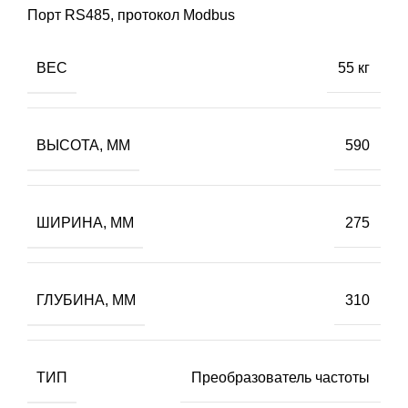
Порт RS485, протокол Modbus
ВЕС
55 кг
ВЫСОТА, ММ
590
ШИРИНА, ММ
275
ГЛУБИНА, ММ
310
ТИП
Преобразователь частоты