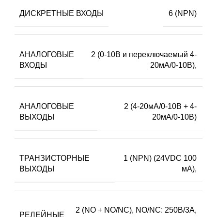
ДИСКРЕТНЫЕ ВХОДЫ
6 (NPN)
АНАЛОГОВЫЕ
2 (0-10В и переключаемый 4-
ВХОДЫ
20мА/0-10В),
АНАЛОГОВЫЕ
2 (4-20мА/0-10В + 4-
ВЫХОДЫ
20мА/0-10В)
ТРАНЗИСТОРНЫЕ
1 (NPN) (24VDC 100
ВЫХОДЫ
мА),
2 (NO + NO/NC), NO/NC: 250В/3А,
РЕЛЕЙНЫЕ