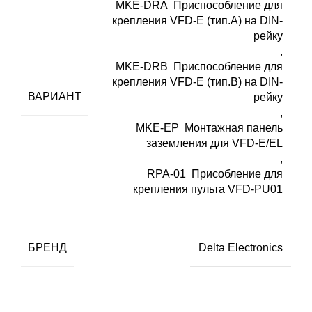
MKE-DRA Приспособление для
крепления VFD-E (тип.А) на DIN-
рейку
,
MKE-DRB Приспособление для
крепления VFD-E (тип.B) на DIN-
ВАРИАНТ
рейку
,
MKE-EP Монтажная панель
заземления для VFD-E/EL
,
RPA-01 Присобление для
крепления пульта VFD-PU01
БРЕНД
Delta Electronics