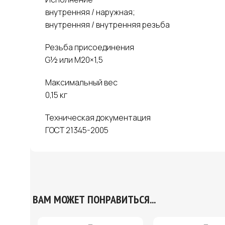
внутренняя / наружная;
внутренняя / внутренняя резьба
Резьба присоединения
G½ или M20×1,5
Максимальный вес
0,15 кг
Техническая документация
ГОСТ 21345-2005
ВАМ МОЖЕТ ПОНРАВИТЬСЯ...