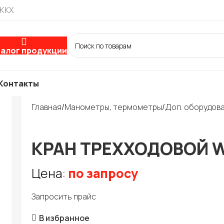
 ЖКХ
алог продукции
Контакты
Главная
Манометры, термометры
Доп. оборудов
КРАН ТРЕХХОДОВОЙ 
Цена:
по запросу
Запросить прайс
В избранное