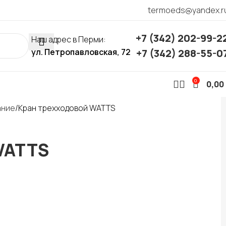
termoeds@yandex.r
+7 (342) 202-99-2
Наш адрес в Перми:
ул. Петропавловская, 72
+7 (342) 288-55-0
0
0,00
ание
Кран трехходовой WATTS
WATTS