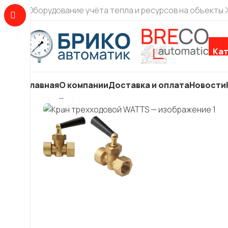
Оборудование учёта тепла и ресурсов на объекты
Кат
Главная
О компании
Доставка и оплата
Новости
Увеличить