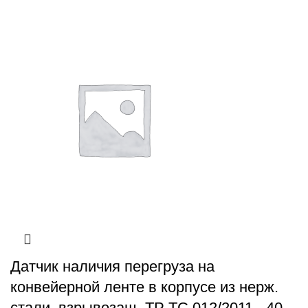
Датчик наличия перегруза на
конвейерной ленте в корпусе из нерж.
стали, взрывозащ. ТР ТС 012/2011, -40…