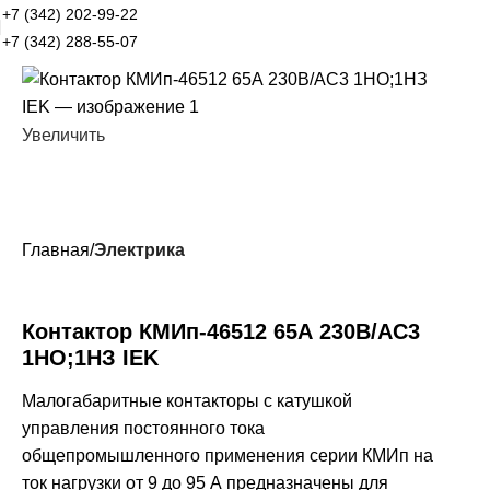
+7 (342) 202-99-22
+7 (342) 288-55-07
Увеличить
Главная
Электрика
Контактор КМИп-46512 65А 230В/АС3
1НО;1НЗ IEK
Малогабаритные контакторы с катушкой
управления постоянного тока
общепромышленного применения серии КМИп на
ток нагрузки от 9 до 95 А предназначены для