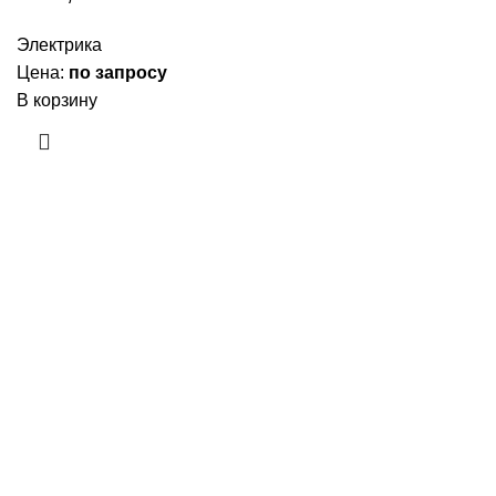
Электрика
Цена:
по запросу
В корзину
Приборы и датчики для автоматизации
производства