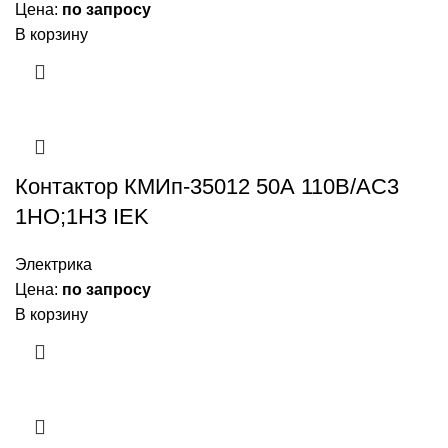
Цена:
по запросу
В корзину
Контактор КМИп-35012 50А 110В/АС3
1НО;1НЗ IEK
Электрика
Цена:
по запросу
В корзину