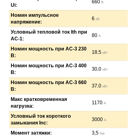
660
В
Ui:
Номин импульсное
6
кВ
напряжение:
Условный тепловой ток Ith при
80
А
АС-1:
Номин мощность при AC-3 230
18.5
кВт
В:
Номин мощность при AC-3 400
30.0
кВт
В:
Номин мощность при AC-3 660
37.0
кВт
В:
Макс кратковременная
1170
А
нагрузка:
Условный ток короткого
3000
А
замыкания Inc:
Момент затяжки:
3,5
Нм