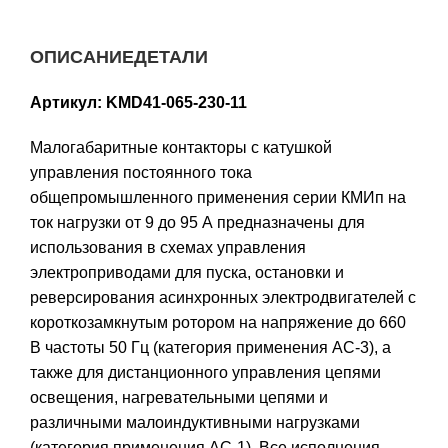
ОПИСАНИЕ
ДЕТАЛИ
Артикул:
KMD41-065-230-11
Малогабаритные контакторы с катушкой
управления постоянного тока
общепромышленного применения серии КМИп на
ток нагрузки от 9 до 95 А предназначены для
использования в схемах управления
электроприводами для пуска, остановки и
реверсирования асинхронных электродвигателей с
короткозамкнутым ротором на напряжение до 660
В частоты 50 Гц (категория применения АС-3), а
также для дистанционного управления цепями
освещения, нагревательными цепями и
различными малоиндуктивными нагрузками
(категория применения АС-1). Все исполнения