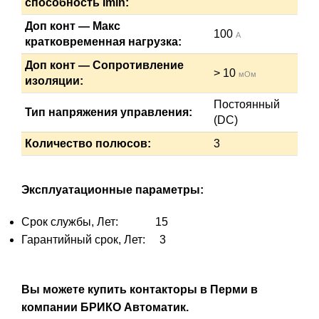
способность Imin:
Доп конт — Макс
100
А
кратковременная нагрузка:
Доп конт — Сопротивление
> 10
мОм
изоляции:
Постоянный
Тип напряжения управления:
(DC)
Количество полюсов:
3
Эксплуатационные параметры:
Срок службы, Лет: 15
Гарантийный срок, Лет: 3
Вы можете купить контакторы в Перми в
компании БРИКО Автоматик.