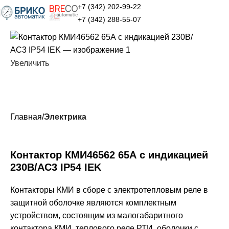
+7 (342) 202-99-22
+7 (342) 288-55-07
Увеличить
Главная
Электрика
Контактор КМИ46562 65А с индикацией
230В/АС3 IP54 IEK
Контакторы КМИ в сборе с электротепловым реле в
защитной оболочке являются комплектным
устройством, состоящим из малогабаритного
контактора КМИ, теплового реле РТИ, оболочки с