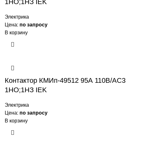
1НО;1НЗ IEK
Электрика
Цена:
по запросу
В корзину
Контактор КМИп-49512 95А 110В/АС3
1НО;1НЗ IEK
Электрика
Цена:
по запросу
В корзину