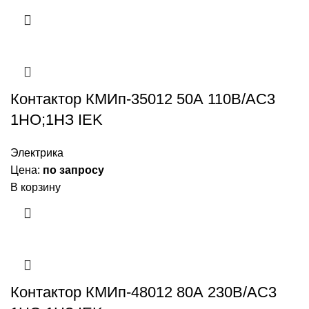
Контактор КМИп-35012 50А 110В/АС3
1НО;1НЗ IEK
Электрика
Цена:
по запросу
В корзину
Контактор КМИп-48012 80А 230В/АС3