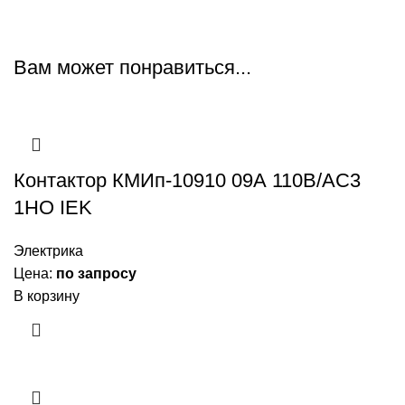
Вам может понравиться...
Контактор КМИп-10910 09А 110В/АС3
1НО IEK
Электрика
Цена:
по запросу
В корзину