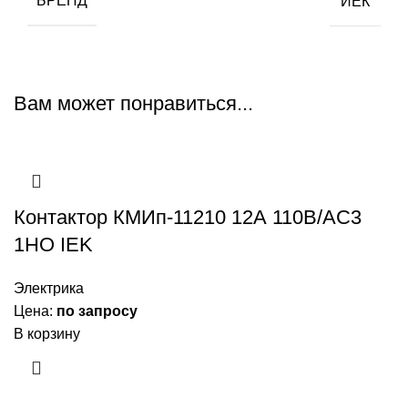
БРЕНД
ИЕК
Вам может понравиться...
Контактор КМИп-11210 12А 110В/АС3
1НО IEK
Электрика
Цена:
по запросу
В корзину