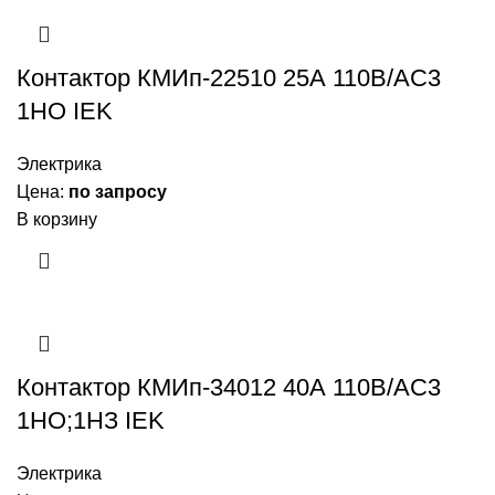
Контактор КМИп-22510 25А 110В/АС3
1НО IEK
Электрика
Цена:
по запросу
В корзину
Контактор КМИп-34012 40А 110В/АС3
1НО;1НЗ IEK
Электрика