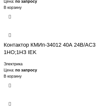
Цена:
по запросу
В корзину
Контактор КМИп-34012 40А 24В/АС3
1НО;1НЗ IEK
Электрика
Цена:
по запросу
В корзину