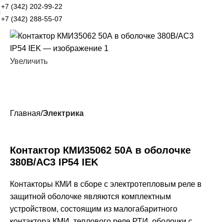
+7 (342) 202-99-22
+7 (342) 288-55-07
Увеличить
Главная
Электрика
Контактор КМИ35062 50А в оболочке
380В/АС3 IP54 IEK
Контакторы КМИ в сборе с электротепловым реле в
защитной оболочке являются комплектным
устройством, состоящим из малогабаритного
контактора КМИ, теплового реле РТИ, оболочки с