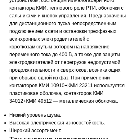
устройством, состоящим из малогабаритного
контактора КМИ, теплового реле РТИ, оболочки с
сальниками и кнопок управления. Предназначены
для дистанционного пуска непосредственным
подключением к сети и остановки трехфазных
асинхронных электродвигателей с
короткозамкнутым ротором на напряжение
переменного тока до 400 В, а также для защиты
электродвигателей от перегрузок недопустимой
продолжительности и сверхтоков, возникающих
при обрыве одной из фаз. При применении
контакторов КМИ 10910+КМИ 23211 используется
пластиковая оболочка, контакторов КМИ
34012+КМИ 49512 — металлическая оболочка.
Низкий уровень шума.
Высокая электрическая износостойкость.
Широкий ассортимент.