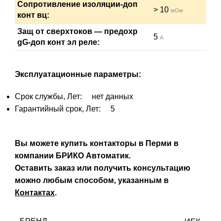
Сопротивление изоляции-доп
> 10
мОм
конт вц:
Защ от сверхтоков — предохр
5
А
gG-доп конт эл реле:
Эксплуатационные параметры:
Срок службы, Лет: нет данных
Гарантийный срок, Лет: 5
Вы можете купить контакторы в Перми в
компании БРИКО Автоматик.
Оставить заказ или получить консультацию
можно любым способом, указанным в
Контактах
.