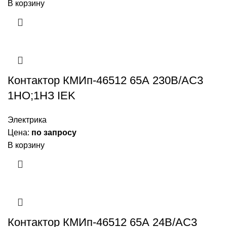
В корзину
Контактор КМИп-46512 65А 230В/АС3
1НО;1НЗ IEK
Электрика
Цена:
по запросу
В корзину
Контактор КМИп-46512 65А 24В/АС3