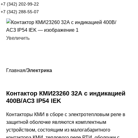
+7 (342) 202-99-22
+7 (342) 288-55-07
Увеличить
Главная
Электрика
Контактор КМИ23260 32А с индикацией
400В/АС3 IP54 IEK
Контакторы КМИ в сборе с электротепловым реле в
защитной оболочке являются комплектным
устройством, состоящим из малогабаритного
контактора КМИ, теплового реле РТИ, оболочки с