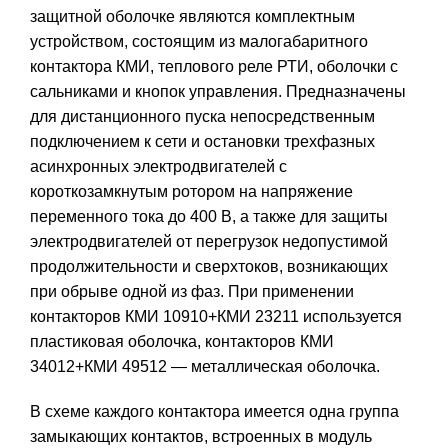
защитной оболочке являются комплектным
устройством, состоящим из малогабаритного
контактора КМИ, теплового реле РТИ, оболочки с
сальниками и кнопок управления. Предназначены
для дистанционного пуска непосредственным
подключением к сети и остановки трехфазных
асинхронных электродвигателей с
короткозамкнутым ротором на напряжение
переменного тока до 400 В, а также для защиты
электродвигателей от перегрузок недопустимой
продолжительности и сверхтоков, возникающих
при обрыве одной из фаз. При применении
контакторов КМИ 10910+КМИ 23211 используется
пластиковая оболочка, контакторов КМИ
34012+КМИ 49512 — металлическая оболочка.
В схеме каждого контактора имеется одна группа
замыкающих контактов, встроенных в модуль