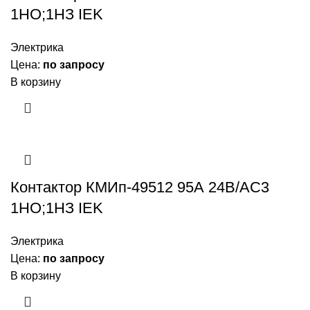
1НО;1НЗ IEK
Электрика
Цена:
по запросу
В корзину
Контактор КМИп-49512 95А 24В/АС3
1НО;1НЗ IEK
Электрика
Цена:
по запросу
В корзину