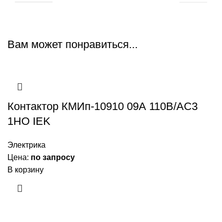
Вам может понравиться...
Контактор КМИп-10910 09А 110В/АС3
1НО IEK
Электрика
Цена:
по запросу
В корзину