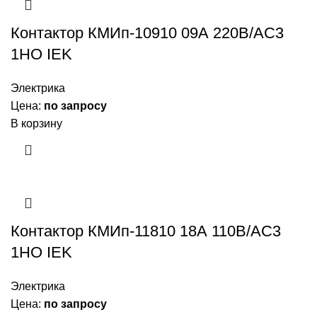
Контактор КМИп-10910 09А 220В/АС3
1НО IEK
Электрика
Цена:
по запросу
В корзину
Контактор КМИп-11810 18А 110В/АС3
1НО IEK
Электрика
Цена:
по запросу