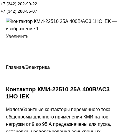
+7 (342) 202-99-22
+7 (342) 288-55-07
Увеличить
Главная
Электрика
Контактор КМИ-22510 25А 400В/АС3
1НО IEK
Малогабаритные контакторы переменного тока
общепромышленного применения КМИ на ток
нагрузки от 9 до 95 А предназначены для пуска,
остановки и реверсирования асинхронных