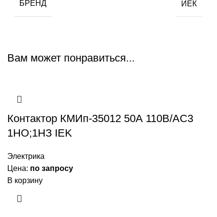
БРЕНД
ИЕК
Вам может понравиться...
Контактор КМИп-35012 50А 110В/АС3
1НО;1НЗ IEK
Электрика
Цена:
по запросу
В корзину