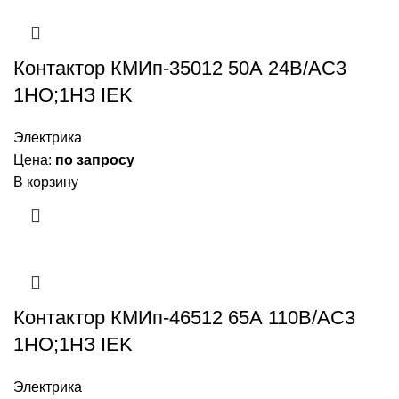
Контактор КМИп-35012 50А 24В/АС3
1НО;1НЗ IEK
Электрика
Цена:
по запросу
В корзину
Контактор КМИп-46512 65А 110В/АС3
1НО;1НЗ IEK
Электрика