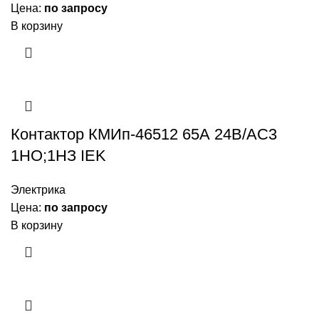
Цена:
по запросу
В корзину
Контактор КМИп-46512 65А 24В/АС3
1НО;1НЗ IEK
Электрика
Цена:
по запросу
В корзину