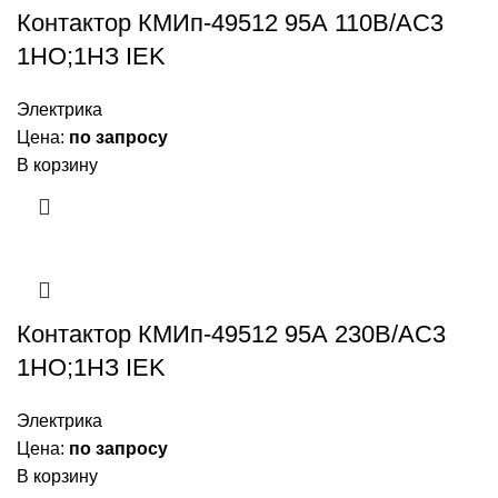
Контактор КМИп-49512 95А 110В/АС3
1НО;1НЗ IEK
Электрика
Цена:
по запросу
В корзину
Контактор КМИп-49512 95А 230В/АС3
1НО;1НЗ IEK
Электрика
Цена:
по запросу
В корзину