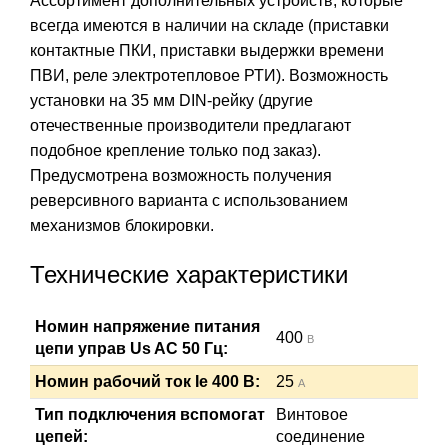
Ассортимент дополнительных устройств, которые
всегда имеются в наличии на складе (приставки
контактные ПКИ, приставки выдержки времени
ПВИ, реле электротепловое РТИ). Возможность
установки на 35 мм DIN-рейку (другие
отечественные производители предлагают
подобное крепление только под заказ).
Предусмотрена возможность получения
реверсивного варианта с использованием
механизмов блокировки.
Технические характеристики
Номин напряжение питания
400
В
цепи управ Us AC 50 Гц:
Номин рабочий ток Ie 400 В:
25
А
Тип подключения вспомогат
Винтовое
цепей:
соединение