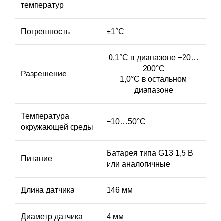
температур
Погрешность
±1°С
0,1°С в диапазоне −20…
200°С
Разрешение
1,0°С в остальном
диапазоне
Температура
−10…50°С
окружающей среды
Батарея типа G13 1,5 В
Питание
или аналогичные
Длина датчика
146 мм
Диаметр датчика
4 мм