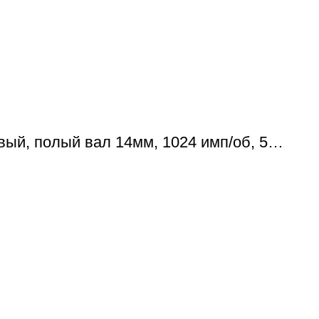
ый, полый вал 14мм, 1024 имп/об, 5…