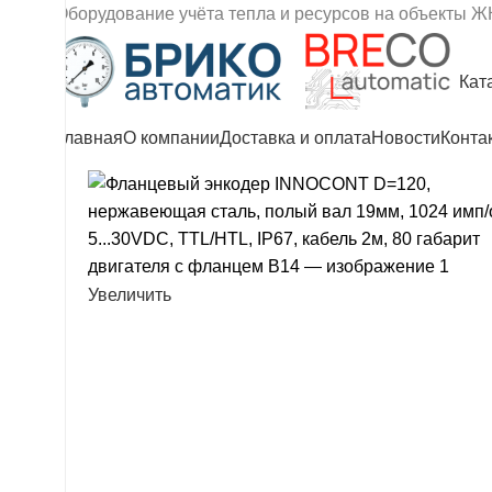
Оборудование учёта тепла и ресурсов на объекты Ж
Кат
Главная
О компании
Доставка и оплата
Новости
Конта
Увеличить