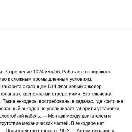
 Разрешение 1024 имп/об. Работает от широкого
чиво к сложным промышленным условиям.
0 габарита с фланцем B14.Фланцевый энкодер
 фланца с крепежными отверстиями. Его ключевая
 Такие энкодеры востребованы в задачах, где критична
ованный энкодер не увеличивает габариты установки.
аслостойкий кабель. — Монтаж между двигателем и
сутствие механических частей. В энкодере нет
 — Производство станков с ЧПУ — Автоматизация и