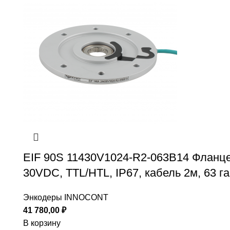
EIF 90S 11430V1024-R2-063B14 Фланц
30VDC, TTL/HTL, IP67, кабель 2м, 63 
Энкодеры INNOCONT
41 780,00
₽
В корзину