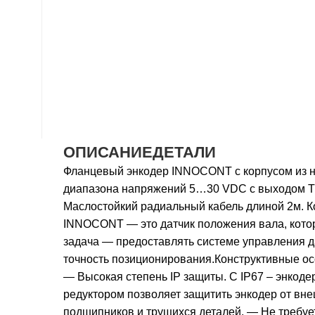
ОПИСАНИЕ
ДЕТАЛИ
Фланцевый энкодер INNOCONT с корпусом из н
диапазона напряжений 5…30 VDC с выходом TT
Маслостойкий радиальный кабель длиной 2м. К
INNOCONT — это датчик положения вала, кото
задача — предоставлять системе управления да
точность позиционирования.Конструктивные ос
— Высокая степень IP защиты. С IP67 – энкод
редуктором позволяет защитить энкодер от вне
подшипников и трущихся деталей. — Не требу