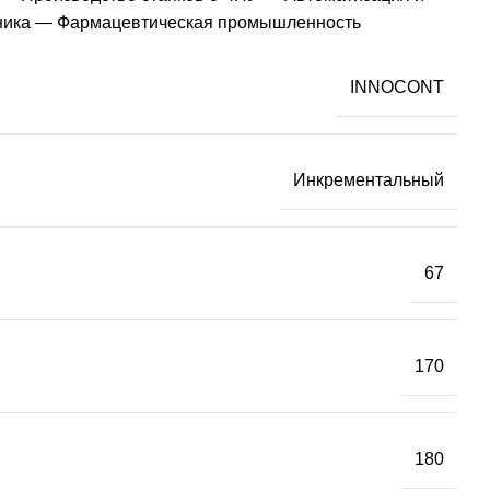
хника — Фармацевтическая промышленность
INNOCONT
Инкрементальный
67
170
180