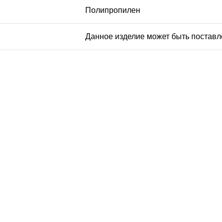
Полипропилен
Данное изделие может быть поставлен