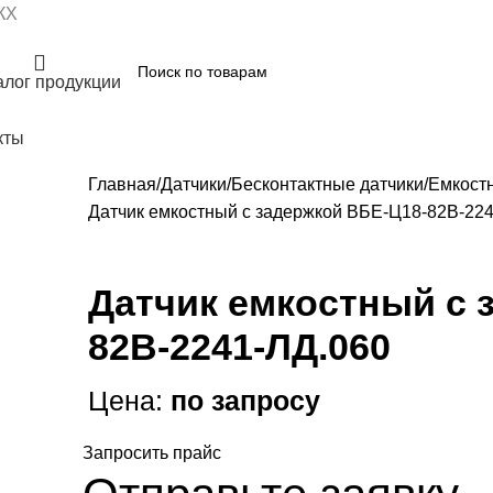
КХ
алог продукции
кты
Главная
Датчики
Бесконтактные датчики
Емкост
Датчик емкостный с задержкой ВБЕ-Ц18-82В-22
Датчик емкостный с 
82В-2241-ЛД.060
Цена:
по запросу
Запросить прайс