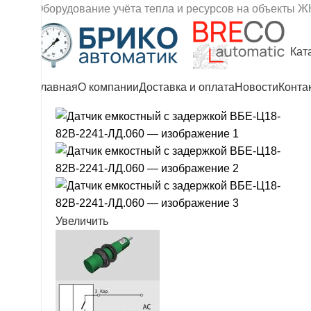
Оборудование учёта тепла и ресурсов на объекты Ж
Кат
Главная
О компании
Доставка и оплата
Новости
Конта
Увеличить