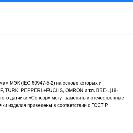
ам МЭК (IEC 60947-5-2) на основе которых и
LUFF, TURK, PEPPERL+FUCHS, OMRON и т.п.
ВБЕ-Ц18-
того датчики «Сенсор» могут заменять и отечественные
чки изделия приведены в соответствии с ГОСТ Р