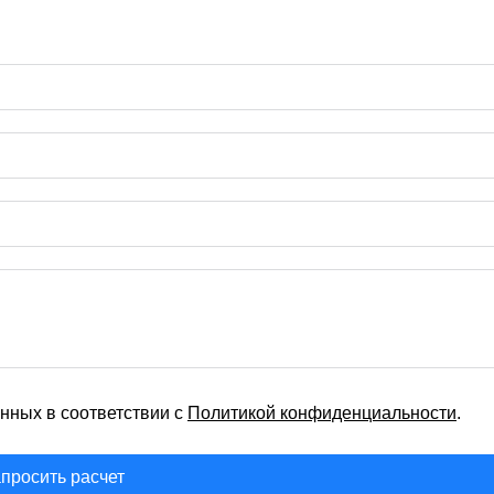
нных в соответствии с
Политикой конфиденциальности
.
просить расчет