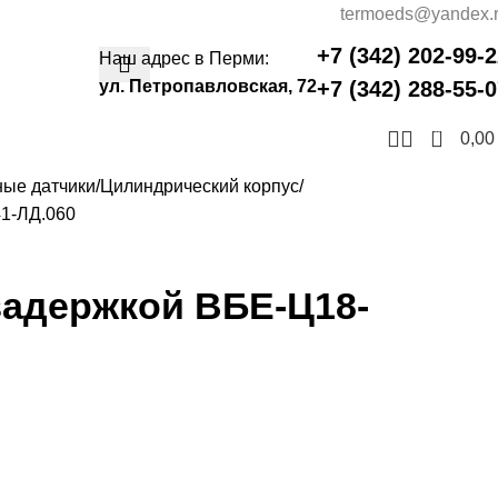
termoeds@yandex.
+7 (342) 202-99-
Наш адрес в Перми:
ул. Петропавловская, 72
+7 (342) 288-55-
0
0,0
ные датчики
Цилиндрический корпус
41-ЛД.060
задержкой ВБЕ-Ц18-