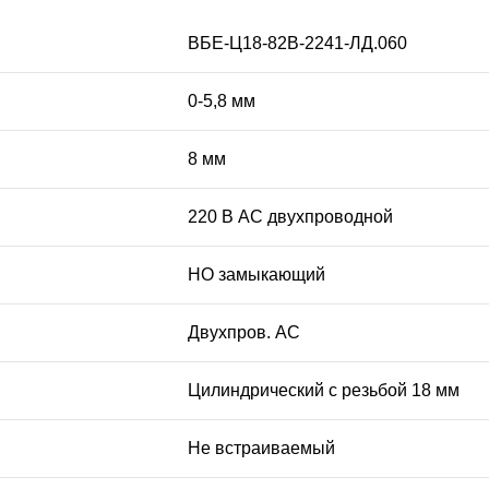
ВБЕ-Ц18-82В-2241-ЛД.060
0-5,8 мм
8 мм
220 В АС двухпроводной
НО замыкающий
Двухпров. AC
Цилиндрический с резьбой 18 мм
Не встраиваемый