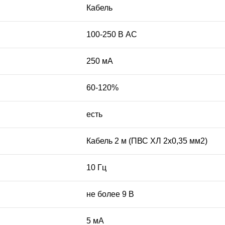
Кабель
100-250 В АС
250 мА
60-120%
есть
Кабель 2 м (ПВС ХЛ 2х0,35 мм2)
10 Гц
не более 9 В
5 мА